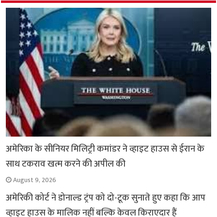
o
p
r
a
n
k
p
m
k
अमेरिका के सीनियर मिलिट्री कमांडर ने व्हाइट हाउस से ईरान के
साथ टकराव खत्म करने की अपील की
August 9, 2026
अमेरिकी कोर्ट ने डोनाल्ड ट्रंप को दो-टूक सुनाते हुए कहा कि आप
व्हाइट हाउस के मालिक नहीं बल्कि केवल किराएदार हैं