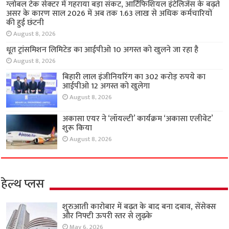
ग्लोबल टेक सेक्टर में गहराया बड़ा संकट, आर्टिफिशियल इंटेलिजेंस के बढ़ते
असर के कारण साल 2026 में अब तक 1.63 लाख से अधिक कर्मचारियों
की हुई छंटनी
August 8, 2026
धूत ट्रांसमिशन लिमिटेड का आईपीओ 10 अगस्त को खुलने जा रहा है
August 8, 2026
बिहारी लाल इंजीनियरिंग का 302 करोड़ रुपये का
आईपीओ 12 अगस्त को खुलेगा
August 8, 2026
अकासा एयर ने ‘लॉयल्टी’ कार्यक्रम ‘अकासा एलीवेट’
शुरू किया
August 8, 2026
हेल्थ प्लस
शुरुआती कारोबार में बढ़त के बाद बना दबाव, सेंसेक्स
और निफ्टी ऊपरी स्तर से लुढ़के
May 6, 2026