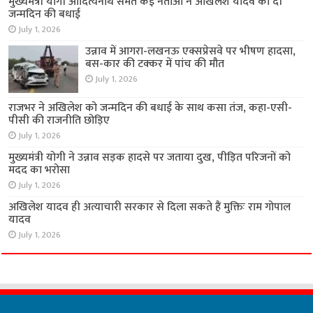
मुख्यमंत्री योगी आदित्यनाथ समेत कई नेताओं ने अखिलेश यादव को दी
जन्मदिन की बधाई
July 1, 2026
उन्नाव में आगरा-लखनऊ एक्सप्रेसवे पर भीषण हादसा,
बस-कार की टक्कर में पांच की मौत
July 1, 2026
राजभर ने अखिलेश को जन्मदिन की बधाई के साथ कसा तंज, कहा-एसी-
पीसी की राजनीति छोड़िए
July 1, 2026
मुख्यमंत्री योगी ने उन्नाव सड़क हादसे पर जताया दुख, पीड़ित परिजनों को
मदद का भरोसा
July 1, 2026
अखिलेश यादव ही अत्याचारी सरकार से दिला सकते हैं मुक्तिः राम गोपाल
यादव
July 1, 2026