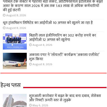
ग्लोबल टेक सेक्टर में गहराया बड़ा संकट, आर्टिफिशियल इंटेलिजेंस के बढ़ते
असर के कारण साल 2026 में अब तक 1.63 लाख से अधिक कर्मचारियों
की हुई छंटनी
August 8, 2026
धूत ट्रांसमिशन लिमिटेड का आईपीओ 10 अगस्त को खुलने जा रहा है
August 8, 2026
बिहारी लाल इंजीनियरिंग का 302 करोड़ रुपये का
आईपीओ 12 अगस्त को खुलेगा
August 8, 2026
अकासा एयर ने ‘लॉयल्टी’ कार्यक्रम ‘अकासा एलीवेट’
शुरू किया
August 8, 2026
हेल्थ प्लस
शुरुआती कारोबार में बढ़त के बाद बना दबाव, सेंसेक्स
और निफ्टी ऊपरी स्तर से लुढ़के
May 6, 2026