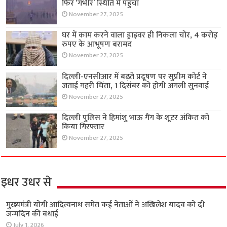
फिर ‘गंभीर’ स्थिति में पहुंचा
November 27, 2025
घर में काम करने वाला ड्राइवर ही निकला चोर, 4 करोड़
रुपए के आभूषण बरामद
November 27, 2025
दिल्ली-एनसीआर में बढ़ते प्रदूषण पर सुप्रीम कोर्ट ने
जताई गहरी चिंता, 1 दिसंबर को होगी अगली सुनवाई
November 27, 2025
दिल्ली पुलिस ने हिमांशु भाऊ गैंग के शूटर अंकित को
किया गिरफ्तार
November 27, 2025
इधर उधर से
मुख्यमंत्री योगी आदित्यनाथ समेत कई नेताओं ने अखिलेश यादव को दी
जन्मदिन की बधाई
July 1, 2026