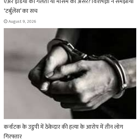
एअर इंडिया की गलती या मौसम का असर? विशेषज्ञों ने समझाया
‘टर्बुलेंस’ का सच
August 9, 2026
कर्नाटक के उडुपी में ठेकेदार की हत्या के आरोप में तीन लोग
गिरफ्तार