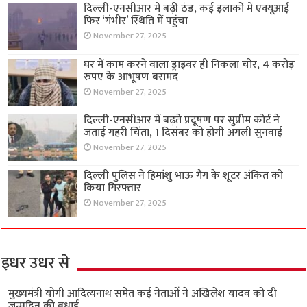
दिल्ली-एनसीआर में बढ़ी ठंड, कई इलाकों में एक्यूआई
फिर ‘गंभीर’ स्थिति में पहुंचा
November 27, 2025
घर में काम करने वाला ड्राइवर ही निकला चोर, 4 करोड़
रुपए के आभूषण बरामद
November 27, 2025
दिल्ली-एनसीआर में बढ़ते प्रदूषण पर सुप्रीम कोर्ट ने
जताई गहरी चिंता, 1 दिसंबर को होगी अगली सुनवाई
November 27, 2025
दिल्ली पुलिस ने हिमांशु भाऊ गैंग के शूटर अंकित को
किया गिरफ्तार
November 27, 2025
इधर उधर से
मुख्यमंत्री योगी आदित्यनाथ समेत कई नेताओं ने अखिलेश यादव को दी
जन्मदिन की बधाई