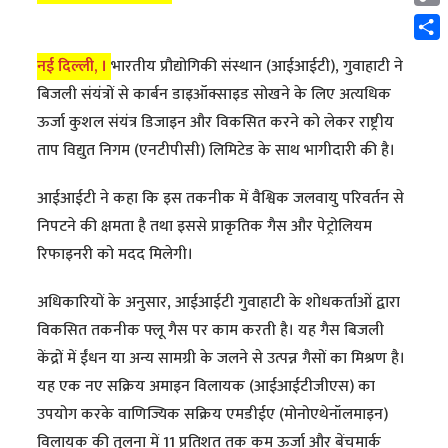
Cop
Link
Shar
नई दिल्ली, ।
भारतीय प्रौद्योगिकी संस्थान (आईआईटी), गुवाहाटी ने
बिजली संयंत्रों से कार्बन डाइऑक्साइड सोखने के लिए अत्यधिक
ऊर्जा कुशल संयंत्र डिजाइन और विकसित करने को लेकर राष्ट्रीय
ताप विद्युत निगम (एनटीपीसी) लिमिटेड के साथ भागीदारी की है।
आईआईटी ने कहा कि इस तकनीक में वैश्विक जलवायु परिवर्तन से
निपटने की क्षमता है तथा इससे प्राकृतिक गैस और पेट्रोलियम
रिफाइनरी को मदद मिलेगी।
अधिकारियों के अनुसार, आईआईटी गुवाहाटी के शोधकर्ताओं द्वारा
विकसित तकनीक फ्लू गैस पर काम करती है। यह गैस बिजली
केंद्रों में ईंधन या अन्य सामग्री के जलने से उत्पन्न गैसों का मिश्रण है।
यह एक नए सक्रिय अमाइन विलायक (आईआईटीजीएस) का
उपयोग करके वाणिज्यिक सक्रिय एमडीईए (मोनोएथेनॉलमाइन)
विलायक की तुलना में 11 प्रतिशत तक कम ऊर्जा और बेंचमार्क