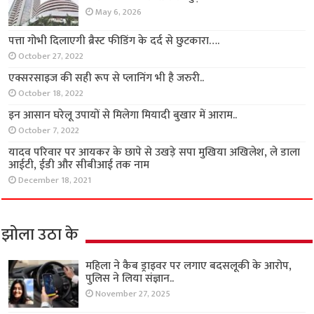
May 6, 2026
पत्ता गोभी दिलाएगी ब्रैस्ट फीडिंग के दर्द से छुटकारा….
October 27, 2022
एक्सरसाइज की सही रूप से प्लानिंग भी है जरुरी..
October 18, 2022
इन आसान घरेलू उपायों से मिलेगा मियादी बुखार में आराम..
October 7, 2022
यादव परिवार पर आयकर के छापे से उखड़े सपा मुखिया अखिलेश, ले डाला
आईटी, ईडी और सीबीआई तक नाम
December 18, 2021
झोला उठा के
महिला ने कैब ड्राइवर पर लगाए बदसलूकी के आरोप,
पुलिस ने लिया संज्ञान..
November 27, 2025