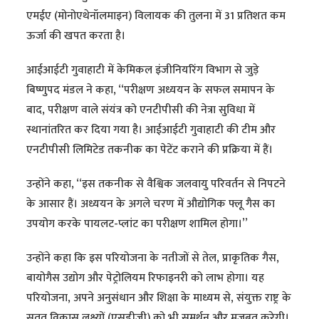
एमईए (मोनोएथेनॉलमाइन) विलायक की तुलना में 31 प्रतिशत कम
ऊर्जा की खपत करता है।
आईआईटी गुवाहाटी में केमिकल इंजीनियरिंग विभाग से जुड़े
बिष्णुपद मंडल ने कहा, ‘‘परीक्षण अध्ययन के सफल समापन के
बाद, परीक्षण वाले संयंत्र को एनटीपीसी की नेत्रा सुविधा में
स्थानांतरित कर दिया गया है। आईआईटी गुवाहाटी की टीम और
एनटीपीसी लिमिटेड तकनीक का पेटेंट कराने की प्रक्रिया में हैं।
उन्होंने कहा, ‘‘इस तकनीक से वैश्विक जलवायु परिवर्तन से निपटने
के आसार हैं। अध्ययन के अगले चरण में औद्योगिक फ्लू गैस का
उपयोग करके पायलट-प्लांट का परीक्षण शामिल होगा।’’
उन्होंने कहा कि इस परियोजना के नतीजों से तेल, प्राकृतिक गैस,
बायोगैस उद्योग और पेट्रोलियम रिफाइनरी को लाभ होगा। यह
परियोजना, अपने अनुसंधान और शिक्षा के माध्यम से, संयुक्त राष्ट्र के
सतत विकास लक्ष्यों (एसडीजी) को भी समर्थन और मजबूत करेगी।