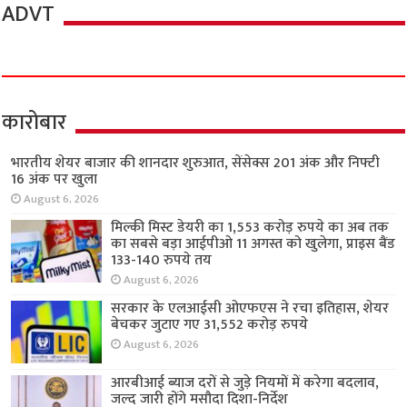
ADVT
कारोबार
भारतीय शेयर बाजार की शानदार शुरुआत, सेंसेक्स 201 अंक और निफ्टी
16 अंक पर खुला
August 6, 2026
मिल्की मिस्ट डेयरी का 1,553 करोड़ रुपये का अब तक
का सबसे बड़ा आईपीओ 11 अगस्त को खुलेगा, प्राइस बैंड
133-140 रुपये तय
August 6, 2026
सरकार के एलआईसी ओएफएस ने रचा इतिहास, शेयर
बेचकर जुटाए गए 31,552 करोड़ रुपये
August 6, 2026
आरबीआई ब्याज दरों से जुड़े नियमों में करेगा बदलाव,
जल्द जारी होंगे मसौदा दिशा-निर्देश