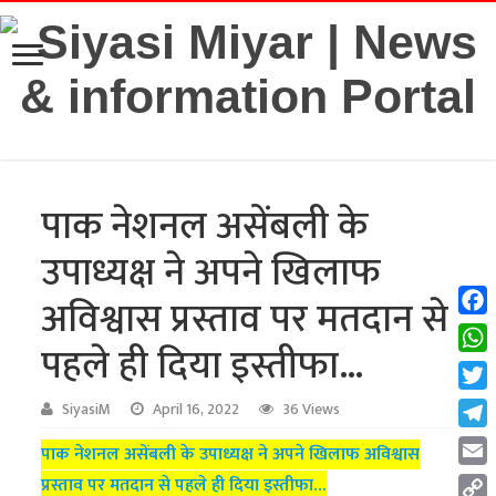
पाक नेशनल असेंबली के
उपाध्यक्ष ने अपने खिलाफ
अविश्वास प्रस्ताव पर मतदान से
Fac
पहले ही दिया इस्तीफा…
Wha
Twit
SiyasiM
April 16, 2022
36 Views
Tel
पाक नेशनल असेंबली के उपाध्यक्ष ने अपने खिलाफ अविश्वास
Emai
प्रस्ताव पर मतदान से पहले ही दिया इस्तीफा…