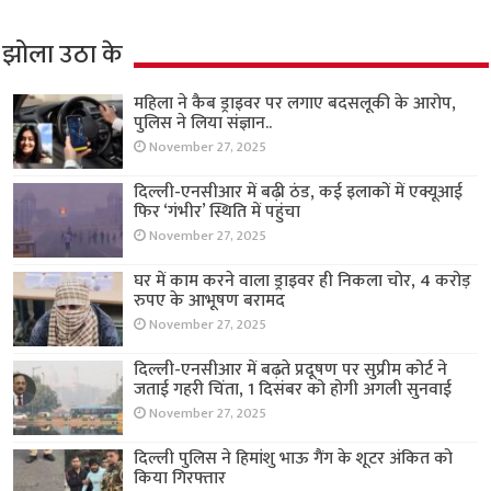
झोला उठा के
महिला ने कैब ड्राइवर पर लगाए बदसलूकी के आरोप,
पुलिस ने लिया संज्ञान..
November 27, 2025
दिल्ली-एनसीआर में बढ़ी ठंड, कई इलाकों में एक्यूआई
फिर ‘गंभीर’ स्थिति में पहुंचा
November 27, 2025
घर में काम करने वाला ड्राइवर ही निकला चोर, 4 करोड़
रुपए के आभूषण बरामद
November 27, 2025
दिल्ली-एनसीआर में बढ़ते प्रदूषण पर सुप्रीम कोर्ट ने
जताई गहरी चिंता, 1 दिसंबर को होगी अगली सुनवाई
November 27, 2025
दिल्ली पुलिस ने हिमांशु भाऊ गैंग के शूटर अंकित को
किया गिरफ्तार