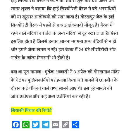
हाई सिक्योरिटी बैरक में रखने की तैयारी शुरू कर दी। जेलर प्रेम
सागर शुक्ल ने बताया कि हाई सिक्योरिटी बैरक में बड़े अपराधियों
को या खूंखार आतंकियों को रखा जाता है। गोरखपुर जेल के हाई
सिक्योरिटी बैरक में पहले से एक आतंकवादी मौजूद है। बैरक में
रहने वाले बंदियों को जेल के अन्य बंदियों से दूर रखा जाता है। ऐसा
इसलिए होता है जिससे उनका आमना-सामना अन्य बंदियों से न हो
और हमले जैसा खतरा न रहे। इस बैरक में 24 घंटे सीसीटीवी और
गार्ड्स के जरिए निगरानी भी होती है।
क्या था पूरा मामला : मुर्तजा अब्बासी ने 3 अप्रैल को गोरखनाथ मंदिर
के गेट पर पुलिसकर्मियों पर हमला किया था। मामले में छानबीन के
दौरान कई चौंकाने वाले तथ्य सामने आए थे। इस पूरे मामले की
जांच एटीएस और कई अन्य एजेंसियां कर रही है।
सियासी मियार की रिपोर्ट
F
W
T
T
E
C
S