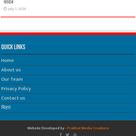
यादव
July 1, 2026
Quick Links
Home
About us
Our Team
Privacy Policy
Contact us
बिहार
Website Developed by -
Prabhat Media Creations