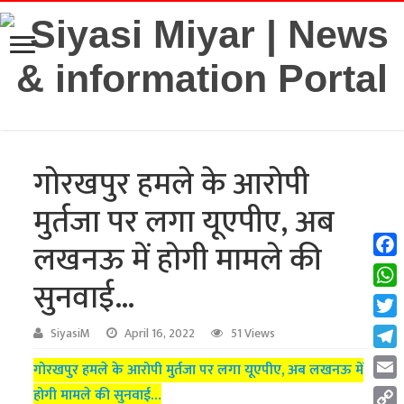
गोरखपुर हमले के आरोपी
मुर्तजा पर लगा यूएपीए, अब
लखनऊ में होगी मामले की
Fac
सुनवाई…
Wha
Twit
SiyasiM
April 16, 2022
51 Views
Tel
गोरखपुर हमले के आरोपी मुर्तजा पर लगा यूएपीए, अब लखनऊ में
Emai
होगी मामले की सुनवाई…