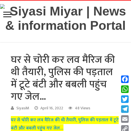
घर से चोरी कर लव मैरिज की
थी तैयारी, पुलिस की पड़ताल
में टूटे बंटी और बबली पहुंच
Fac
गए जेल…
Wha
Twit
SiyasiM
April 16, 2022
48 Views
Tel
घर से चोरी कर लव मैरिज की थी तैयारी, पुलिस की पड़ताल में टूटे
Emai
बंटी और बबली पहुंच गए जेल…