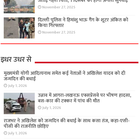
जताई गहरी चिंता, 1 दिसंबर को होगी अगली सुनवाई
November 27, 2025
दिल्ली पुलिस ने हिमांशु भाऊ गैंग के शूटर अंकित को
किया गिरफ्तार
November 27, 2025
इधर उधर से
मुख्यमंत्री योगी आदित्यनाथ समेत कई नेताओं ने अखिलेश यादव को दी
जन्मदिन की बधाई
July 1, 2026
उन्नाव में आगरा-लखनऊ एक्सप्रेसवे पर भीषण हादसा,
बस-कार की टक्कर में पांच की मौत
July 1, 2026
राजभर ने अखिलेश को जन्मदिन की बधाई के साथ कसा तंज, कहा-एसी-
पीसी की राजनीति छोड़िए
July 1, 2026