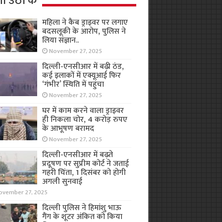
ा उठा के
महिला ने कैब ड्राइवर पर लगाए
बदसलूकी के आरोप, पुलिस ने
लिया संज्ञान..
November 27, 2025
दिल्ली-एनसीआर में बढ़ी ठंड,
कई इलाकों में एक्यूआई फिर
‘गंभीर’ स्थिति में पहुंचा
November 27, 2025
घर में काम करने वाला ड्राइवर
ही निकला चोर, 4 करोड़ रुपए
के आभूषण बरामद
November 27, 2025
दिल्ली-एनसीआर में बढ़ते
प्रदूषण पर सुप्रीम कोर्ट ने जताई
गहरी चिंता, 1 दिसंबर को होगी
अगली सुनवाई
ovember 27, 2025
दिल्ली पुलिस ने हिमांशु भाऊ
गैंग के शूटर अंकित को किया