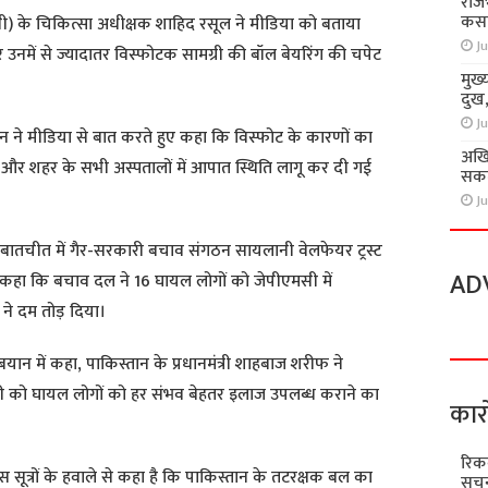
राज
कसा
एमसी) के चिकित्सा अधीक्षक शाहिद रसूल ने मीडिया को बताया
Ju
 उनमें से ज्यादातर विस्फोटक सामग्री की बॉल बेयरिंग की चपेट
मुख्
दुख
Ju
मेमन ने मीडिया से बात करते हुए कहा कि विस्फोट के कारणों का
अखि
ै और शहर के सभी अस्पतालों में आपात स्थिति लागू कर दी गई
सकते
Ju
बातचीत में गैर-सरकारी बचाव संगठन सायलानी वेलफेयर ट्रस्ट
AD
 कहा कि बचाव दल ने 16 घायल लोगों को जेपीएमसी में
 ने दम तोड़ दिया।
क बयान में कहा, पाकिस्तान के प्रधानमंत्री शाहबाज शरीफ ने
त्री को घायल लोगों को हर संभव बेहतर इलाज उपलब्ध कराने का
कार
रिक
 सूत्रों के हवाले से कहा है कि पाकिस्तान के तटरक्षक बल का
सूचन