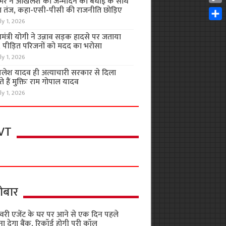
भर ने अखिलेश को जन्मदिन की बधाई के साथ
Cop
 तंज, कहा-एसी-पीसी की राजनीति छोड़िए
Link
ly 1, 2026
Shar
यमंत्री योगी ने उन्नाव सड़क हादसे पर जताया
, पीड़ित परिजनों को मदद का भरोसा
ly 1, 2026
लेश यादव ही अत्याचारी सरकार से दिला
 हैं मुक्तिः राम गोपाल यादव
ly 1, 2026
VT
ोबार
वरी एजेंट के घर पर आने से एक दिन पहले
ा देगा बैंक, रिकॉर्ड होगी पूरी कॉल