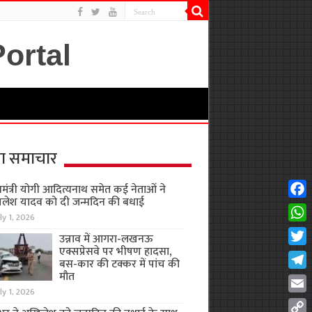
ा समाचार
यमंत्री योगी आदित्यनाथ समेत कई नेताओं ने
लेश यादव को दी जन्मदिन की बधाई
Fac
ly 1, 2026
Wha
उन्नाव में आगरा-लखनऊ
एक्सप्रेसवे पर भीषण हादसा,
Twit
बस-कार की टक्कर में पांच की
मौत
Tel
ly 1, 2026
Emai