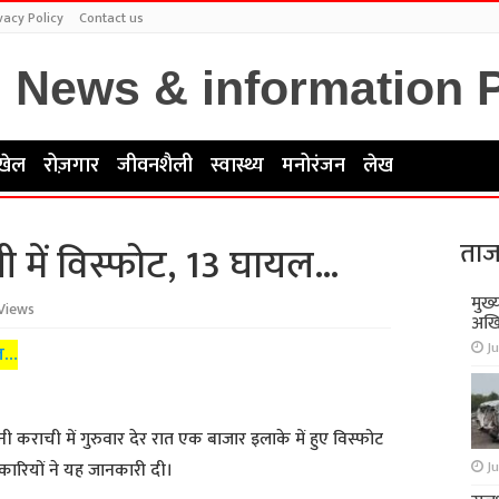
vacy Policy
Contact us
खेल
रोज़गार
जीवनशैली
स्वास्थ्य
मनोरंजन
लेख
ताज
ी में विस्फोट, 13 घायल…
मुख्
Views
अखि
Ju
यल…
नी कराची में गुरुवार देर रात एक बाजार इलाके में हुए विस्फोट
Ju
कारियों ने यह जानकारी दी।