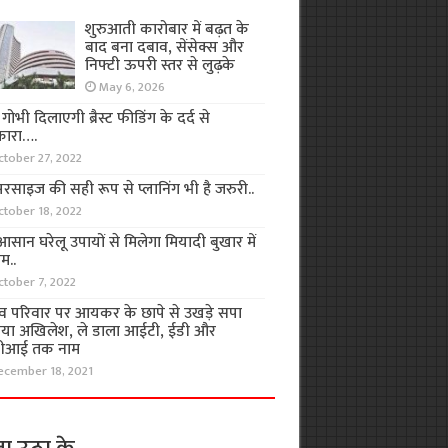
शुरुआती कारोबार में बढ़त के
बाद बना दबाव, सेंसेक्स और
निफ्टी ऊपरी स्तर से लुढ़के
May 6, 2026
ा गोभी दिलाएगी ब्रैस्ट फीडिंग के दर्द से
कारा….
ctober 27, 2022
रसाइज की सही रूप से प्लानिंग भी है जरुरी..
ctober 18, 2022
सान घरेलू उपायों से मिलेगा मियादी बुखार में
म..
ctober 7, 2022
व परिवार पर आयकर के छापे से उखड़े सपा
िया अखिलेश, ले डाला आईटी, ईडी और
ीआई तक नाम
ecember 18, 2021