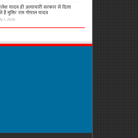
लेश यादव ही अत्याचारी सरकार से दिला
 हैं मुक्तिः राम गोपाल यादव
ly 1, 2026