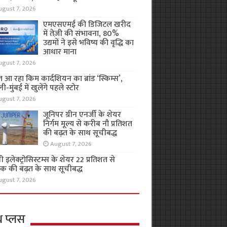
ugust 7, 2026
एमएसएमई की डिजिटल खरीद
में तेज़ी की संभावना, 80%
उद्यमों ने इसे भविष्य की वृद्धि का
आधार माना
ugust 7, 2026
 आ रहा किम कार्दशियन का ब्रांड ‘स्किम्स’,
ली-मुंबई में खुलेंगे पहले स्टोर
ugust 7, 2026
जूनिपर ग्रीन एनर्जी के शेयर
निर्गम मूल्य से करीब नौ प्रतिशत
की बढ़त के साथ सूचीबद्ध
August 7, 2026
 इलेक्ट्रोसिस्टम्स के शेयर 22 प्रतिशत से
क की बढ़त के साथ सूचीबद्ध
ugust 7, 2026
थ प्लस