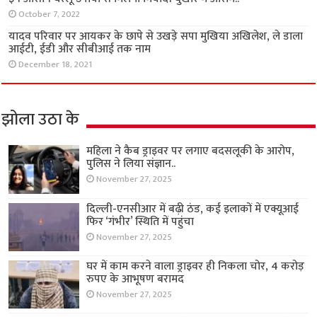
October 7, 2022
यादव परिवार पर आयकर के छापे से उखड़े सपा मुखिया अखिलेश, ले डाला
आईटी, ईडी और सीबीआई तक नाम
December 18, 2021
झोला उठा के
महिला ने कैब ड्राइवर पर लगाए बदसलूकी के आरोप,
पुलिस ने लिया संज्ञान..
November 27, 2025
दिल्ली-एनसीआर में बढ़ी ठंड, कई इलाकों में एक्यूआई
फिर ‘गंभीर’ स्थिति में पहुंचा
November 27, 2025
घर में काम करने वाला ड्राइवर ही निकला चोर, 4 करोड़
रुपए के आभूषण बरामद
November 27, 2025