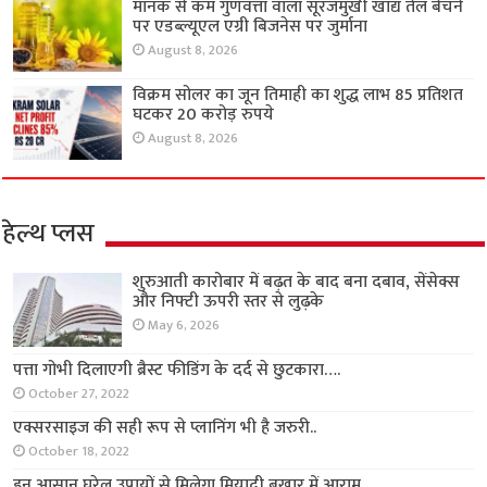
मानक से कम गुणवत्ता वाला सूरजमुखी खाद्य तेल बेचने
पर एडब्ल्यूएल एग्री बिजनेस पर जुर्माना
August 8, 2026
विक्रम सोलर का जून तिमाही का शुद्ध लाभ 85 प्रतिशत
घटकर 20 करोड़ रुपये
August 8, 2026
हेल्थ प्लस
शुरुआती कारोबार में बढ़त के बाद बना दबाव, सेंसेक्स
और निफ्टी ऊपरी स्तर से लुढ़के
May 6, 2026
पत्ता गोभी दिलाएगी ब्रैस्ट फीडिंग के दर्द से छुटकारा….
October 27, 2022
एक्सरसाइज की सही रूप से प्लानिंग भी है जरुरी..
October 18, 2022
इन आसान घरेलू उपायों से मिलेगा मियादी बुखार में आराम..