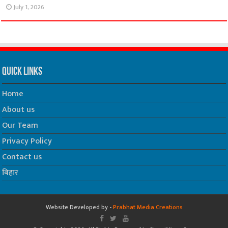
July 1, 2026
Quick Links
Home
About us
Our Team
Privacy Policy
Contact us
बिहार
Website Developed by -
Prabhat Media Creations