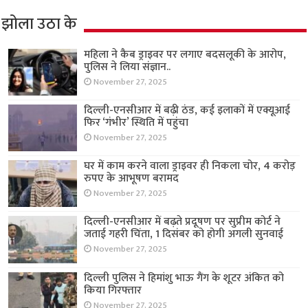
झोला उठा के
महिला ने कैब ड्राइवर पर लगाए बदसलूकी के आरोप,
पुलिस ने लिया संज्ञान..
November 27, 2025
दिल्ली-एनसीआर में बढ़ी ठंड, कई इलाकों में एक्यूआई
फिर ‘गंभीर’ स्थिति में पहुंचा
November 27, 2025
घर में काम करने वाला ड्राइवर ही निकला चोर, 4 करोड़
रुपए के आभूषण बरामद
November 27, 2025
दिल्ली-एनसीआर में बढ़ते प्रदूषण पर सुप्रीम कोर्ट ने
जताई गहरी चिंता, 1 दिसंबर को होगी अगली सुनवाई
November 27, 2025
दिल्ली पुलिस ने हिमांशु भाऊ गैंग के शूटर अंकित को
किया गिरफ्तार
November 27, 2025