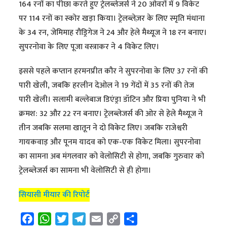
164 रनों का पीछा करते हुए ट्रेलब्लेजर्स ने 20 ओवरों में 9 विकेट
पर 114 रनों का स्कोर खड़ा किया। ट्रेलब्लेज़र के लिए स्मृति मंधाना
के 34 रन, जेमिमाह रौड्रिगेज ने 24 और हेले मैथ्यूज ने 18 रन बनाए।
सुपरनोवा के लिए पूजा वस्त्राकर ने 4 विकेट लिए।
इससे पहले कप्तान हरमनप्रीत कौर ने सुपरनोवा के लिए 37 रनों की
पारी खेली, जबकि हरलीन देओल ने 19 गेंदों में 35 रनों की तेज
पारी खेली। सलामी बल्लेबाज डिएंड्रा डॉटिन और प्रिया पुनिया ने भी
क्रमश: 32 और 22 रन बनाए। ट्रेलब्लेजर्स की ओर से हेले मैथ्यूज ने
तीन जबकि सलमा खातून ने दो विकेट लिए। जबकि राजेश्वरी
गायकवाड़ और पूनम यादव को एक-एक विकेट मिला। सुपरनोवा
का सामना अब मंगलवार को वेलोसिटी से होगा, जबकि गुरुवार को
ट्रेलब्लेजर्स का सामना भी वेलोसिटी से ही होगा।
सियासी मीयार की रिपोर्ट
F
W
T
T
E
C
S