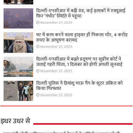
दिल्ली-एनसीआर में बढ़ी ठंड, कई इलाकों में एक्यूआई
फिर ‘गंभीर’ स्थिति में पहुंचा
November 27, 2025
घर में काम करने वाला ड्राइवर ही निकला चोर, 4 करोड़
रुपए के आभूषण बरामद
November 27, 2025
दिल्ली-एनसीआर में बढ़ते प्रदूषण पर सुप्रीम कोर्ट ने
जताई गहरी चिंता, 1 दिसंबर को होगी अगली सुनवाई
November 27, 2025
दिल्ली पुलिस ने हिमांशु भाऊ गैंग के शूटर अंकित को
किया गिरफ्तार
November 27, 2025
इधर उधर से