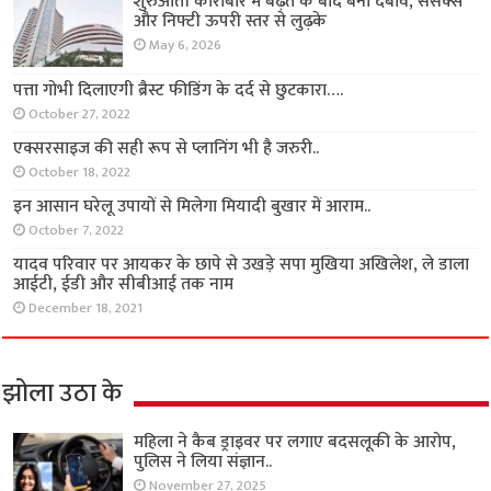
शुरुआती कारोबार में बढ़त के बाद बना दबाव, सेंसेक्स
और निफ्टी ऊपरी स्तर से लुढ़के
May 6, 2026
पत्ता गोभी दिलाएगी ब्रैस्ट फीडिंग के दर्द से छुटकारा….
October 27, 2022
एक्सरसाइज की सही रूप से प्लानिंग भी है जरुरी..
October 18, 2022
इन आसान घरेलू उपायों से मिलेगा मियादी बुखार में आराम..
October 7, 2022
यादव परिवार पर आयकर के छापे से उखड़े सपा मुखिया अखिलेश, ले डाला
आईटी, ईडी और सीबीआई तक नाम
December 18, 2021
झोला उठा के
महिला ने कैब ड्राइवर पर लगाए बदसलूकी के आरोप,
पुलिस ने लिया संज्ञान..
November 27, 2025