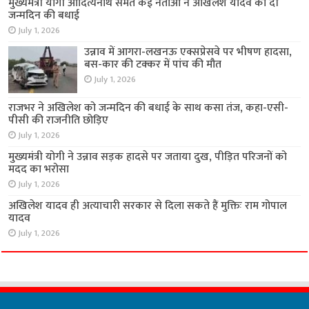
मुख्यमंत्री योगी आदित्यनाथ समेत कई नेताओं ने अखिलेश यादव को दी
जन्मदिन की बधाई
July 1, 2026
उन्नाव में आगरा-लखनऊ एक्सप्रेसवे पर भीषण हादसा,
बस-कार की टक्कर में पांच की मौत
July 1, 2026
राजभर ने अखिलेश को जन्मदिन की बधाई के साथ कसा तंज, कहा-एसी-
पीसी की राजनीति छोड़िए
July 1, 2026
मुख्यमंत्री योगी ने उन्नाव सड़क हादसे पर जताया दुख, पीड़ित परिजनों को
मदद का भरोसा
July 1, 2026
अखिलेश यादव ही अत्याचारी सरकार से दिला सकते हैं मुक्तिः राम गोपाल
यादव
July 1, 2026