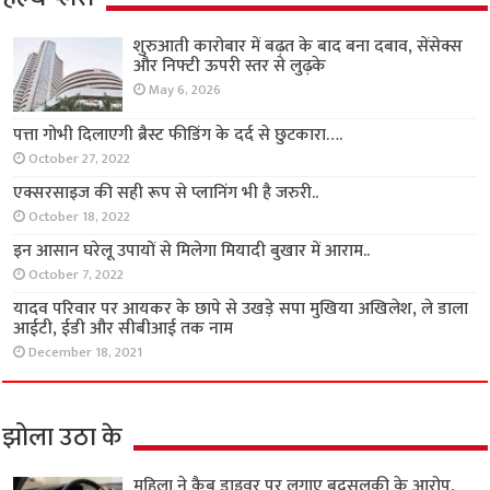
शुरुआती कारोबार में बढ़त के बाद बना दबाव, सेंसेक्स
और निफ्टी ऊपरी स्तर से लुढ़के
May 6, 2026
पत्ता गोभी दिलाएगी ब्रैस्ट फीडिंग के दर्द से छुटकारा….
October 27, 2022
एक्सरसाइज की सही रूप से प्लानिंग भी है जरुरी..
October 18, 2022
इन आसान घरेलू उपायों से मिलेगा मियादी बुखार में आराम..
October 7, 2022
यादव परिवार पर आयकर के छापे से उखड़े सपा मुखिया अखिलेश, ले डाला
आईटी, ईडी और सीबीआई तक नाम
December 18, 2021
झोला उठा के
महिला ने कैब ड्राइवर पर लगाए बदसलूकी के आरोप,