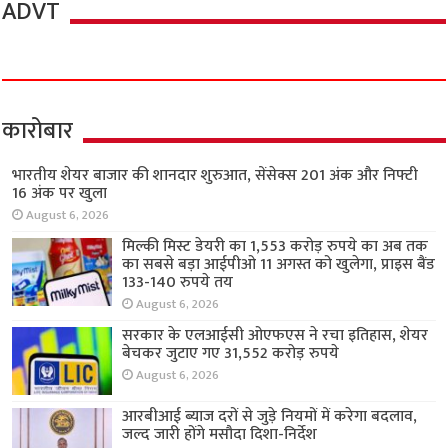
ADVT
कारोबार
भारतीय शेयर बाजार की शानदार शुरुआत, सेंसेक्स 201 अंक और निफ्टी
16 अंक पर खुला
August 6, 2026
मिल्की मिस्ट डेयरी का 1,553 करोड़ रुपये का अब तक
का सबसे बड़ा आईपीओ 11 अगस्त को खुलेगा, प्राइस बैंड
133-140 रुपये तय
August 6, 2026
सरकार के एलआईसी ओएफएस ने रचा इतिहास, शेयर
बेचकर जुटाए गए 31,552 करोड़ रुपये
August 6, 2026
आरबीआई ब्याज दरों से जुड़े नियमों में करेगा बदलाव,
जल्द जारी होंगे मसौदा दिशा-निर्देश