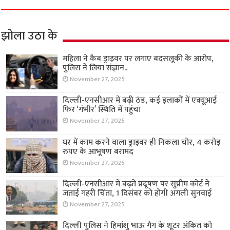
झोला उठा के
महिला ने कैब ड्राइवर पर लगाए बदसलूकी के आरोप,
पुलिस ने लिया संज्ञान..
November 27, 2025
दिल्ली-एनसीआर में बढ़ी ठंड, कई इलाकों में एक्यूआई
फिर ‘गंभीर’ स्थिति में पहुंचा
November 27, 2025
घर में काम करने वाला ड्राइवर ही निकला चोर, 4 करोड़
रुपए के आभूषण बरामद
November 27, 2025
दिल्ली-एनसीआर में बढ़ते प्रदूषण पर सुप्रीम कोर्ट ने
जताई गहरी चिंता, 1 दिसंबर को होगी अगली सुनवाई
November 27, 2025
दिल्ली पुलिस ने हिमांशु भाऊ गैंग के शूटर अंकित को