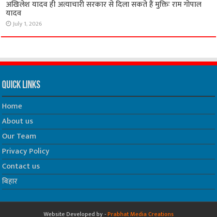
अखिलेश यादव ही अत्याचारी सरकार से दिला सकते हैं मुक्तिः राम गोपाल
यादव
July 1, 2026
Quick Links
Home
About us
Our Team
Privacy Policy
Contact us
बिहार
Website Developed by -
Prabhat Media Creations