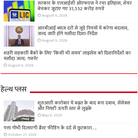
सरकार के एलआईसी ओएफएस ने रचा इतिहास, शेयर
बेचकर जुटाए गए 31,552 करोड़ रुपये
August 6, 2026
आरबीआई ब्याज दरों से जुड़े नियमों में करेगा बदलाव,
जल्द जारी होंगे मसौदा दिशा-निर्देश
August 6, 2026
शहरी सहकारी बैंकों के लिए ‘किसी भी समय’ लाइसेंस को दिशानिर्देशों का
मसौदा जल्द: गवर्नर
August 6, 2026
हेल्थ प्लस
शुरुआती कारोबार में बढ़त के बाद बना दबाव, सेंसेक्स
और निफ्टी ऊपरी स्तर से लुढ़के
May 6, 2026
पत्ता गोभी दिलाएगी ब्रैस्ट फीडिंग के दर्द से छुटकारा….
October 27, 2022