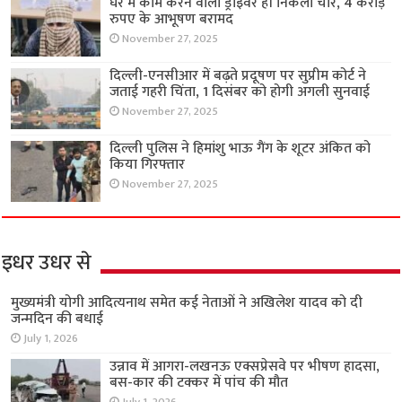
घर में काम करने वाला ड्राइवर ही निकला चोर, 4 करोड़
रुपए के आभूषण बरामद
November 27, 2025
दिल्ली-एनसीआर में बढ़ते प्रदूषण पर सुप्रीम कोर्ट ने
जताई गहरी चिंता, 1 दिसंबर को होगी अगली सुनवाई
November 27, 2025
दिल्ली पुलिस ने हिमांशु भाऊ गैंग के शूटर अंकित को
किया गिरफ्तार
November 27, 2025
इधर उधर से
मुख्यमंत्री योगी आदित्यनाथ समेत कई नेताओं ने अखिलेश यादव को दी
जन्मदिन की बधाई
July 1, 2026
उन्नाव में आगरा-लखनऊ एक्सप्रेसवे पर भीषण हादसा,
बस-कार की टक्कर में पांच की मौत