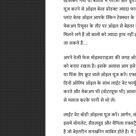
खासकर गर्मी या बारिश में गरीजी और ग्रूपी
यूज करने से ऑइल बेस्ड प्रोडक्ट ज्यादा फ
प्लांट बेस्ड ऑइल आपके स्किन टेक्स्चर के लि
मेकअप रिमूवर के तौर पर ऑइल से बेहतर कु
मिलने लगे हैं जो बालों को ज्यादा ड्राय न
जा सकते हैं….
अपने डेली फेस मॉइस्चराइजर की जगह ऑइल य
को बनाए रखता है। इसके अलावा आप इसे 
या पिंक ग्रेप फ्रूट वाले ऑइल यूज करें। एक्
दिनों ऑलिव ऑइल के साथ लाईट वेट फार्मूला
करते और मेकअप भी (वॉटरप्रूफ भी) आसानी स
से मसाज करके पानी से धो लें।
लाईट वेट बॉडी ऑइल्स यूज करें। आर्गन, 
इसमें वॉयलेट, सैंडलवुड और वैनिला एक्सट्
हैं जो बेहतरीन सनस्क्रीन साबित होते हैं।