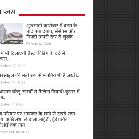
थ प्लस
शुरुआती कारोबार में बढ़त के
बाद बना दबाव, सेंसेक्स और
निफ्टी ऊपरी स्तर से लुढ़के
May 6, 2026
ा गोभी दिलाएगी ब्रैस्ट फीडिंग के दर्द से
कारा….
ctober 27, 2022
रसाइज की सही रूप से प्लानिंग भी है जरुरी..
ctober 18, 2022
सान घरेलू उपायों से मिलेगा मियादी बुखार में
म..
ctober 7, 2022
व परिवार पर आयकर के छापे से उखड़े सपा
िया अखिलेश, ले डाला आईटी, ईडी और
ीआई तक नाम
ecember 18, 2021