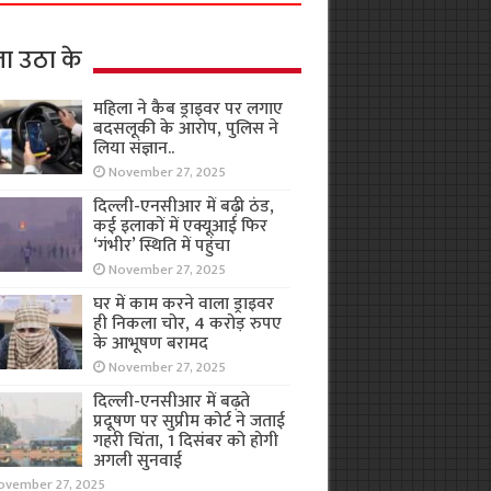
ा उठा के
महिला ने कैब ड्राइवर पर लगाए
बदसलूकी के आरोप, पुलिस ने
लिया संज्ञान..
November 27, 2025
दिल्ली-एनसीआर में बढ़ी ठंड,
कई इलाकों में एक्यूआई फिर
‘गंभीर’ स्थिति में पहुंचा
November 27, 2025
घर में काम करने वाला ड्राइवर
ही निकला चोर, 4 करोड़ रुपए
के आभूषण बरामद
November 27, 2025
दिल्ली-एनसीआर में बढ़ते
प्रदूषण पर सुप्रीम कोर्ट ने जताई
गहरी चिंता, 1 दिसंबर को होगी
अगली सुनवाई
ovember 27, 2025