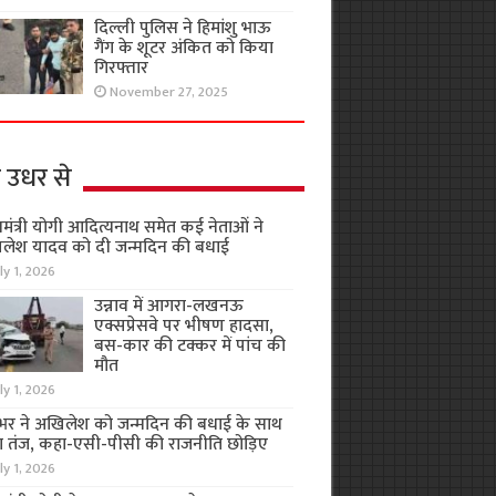
दिल्ली पुलिस ने हिमांशु भाऊ
गैंग के शूटर अंकित को किया
गिरफ्तार
November 27, 2025
 उधर से
यमंत्री योगी आदित्यनाथ समेत कई नेताओं ने
लेश यादव को दी जन्मदिन की बधाई
ly 1, 2026
उन्नाव में आगरा-लखनऊ
एक्सप्रेसवे पर भीषण हादसा,
बस-कार की टक्कर में पांच की
मौत
ly 1, 2026
भर ने अखिलेश को जन्मदिन की बधाई के साथ
 तंज, कहा-एसी-पीसी की राजनीति छोड़िए
ly 1, 2026