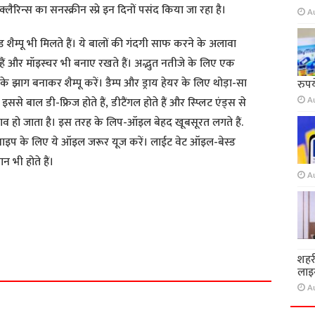
्लैरिन्स का सनस्क्रीन स्प्रे इन दिनों पसंद किया जा रहा है।
A
ैम्पू भी मिलते हैं। ये बालों की गंदगी साफ करने के अलावा
ेते हैं और मॉइस्चर भी बनाए रखते हैं। अद्भुत नतीजे के लिए एक
करके झाग बनाकर शैम्पू करें। डैम्प और ड्राय हेयर के लिए थोड़ा-सा
रुप
A
बाल डी-फ्रिज होते हैं, डीटैंगल होते हैं और स्प्लिट एंड्स से
बचाव हो जाता है। इस तरह के लिप-ऑइल बेहद खूबसूरत लगते हैं.
्वाइप के लिए ये ऑइल जरूर यूज करें। लाईट वेट ऑइल-बेस्ड
न भी होते हैं।
A
S
h
शहर
a
लाइस
r
A
e