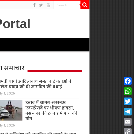
ा समाचार
यमंत्री योगी आदित्यनाथ समेत कई नेताओं ने
लेश यादव को दी जन्मदिन की बधाई
Fac
ly 1, 2026
Wha
उन्नाव में आगरा-लखनऊ
एक्सप्रेसवे पर भीषण हादसा,
Twit
बस-कार की टक्कर में पांच की
मौत
Tel
ly 1, 2026
Emai