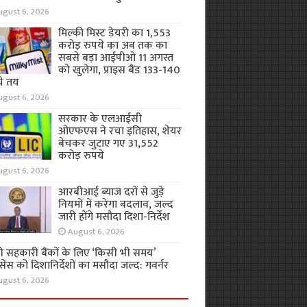
ugust 6, 2026
मिल्की मिस्ट डेयरी का 1,553
करोड़ रुपये का अब तक का
सबसे बड़ा आईपीओ 11 अगस्त
को खुलेगा, प्राइस बैंड 133-140
ये तय
ugust 6, 2026
सरकार के एलआईसी
ओएफएस ने रचा इतिहास, शेयर
बेचकर जुटाए गए 31,552
करोड़ रुपये
ugust 6, 2026
आरबीआई ब्याज दरों से जुड़े
नियमों में करेगा बदलाव, जल्द
जारी होंगे मसौदा दिशा-निर्देश
August 6, 2026
ी सहकारी बैंकों के लिए ‘किसी भी समय’
ेंस को दिशानिर्देशों का मसौदा जल्द: गवर्नर
ugust 6, 2026