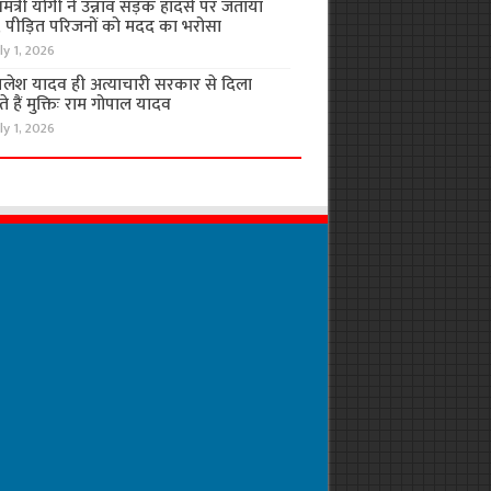
यमंत्री योगी ने उन्नाव सड़क हादसे पर जताया
, पीड़ित परिजनों को मदद का भरोसा
ly 1, 2026
लेश यादव ही अत्याचारी सरकार से दिला
 हैं मुक्तिः राम गोपाल यादव
ly 1, 2026