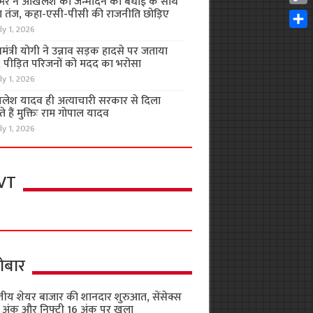
भर ने अखिलेश को जन्मदिन की बधाई के साथ
Cop
 तंज, कहा-एसी-पीसी की राजनीति छोड़िए
Link
ly 1, 2026
Shar
यमंत्री योगी ने उन्नाव सड़क हादसे पर जताया
, पीड़ित परिजनों को मदद का भरोसा
ly 1, 2026
लेश यादव ही अत्याचारी सरकार से दिला
 हैं मुक्तिः राम गोपाल यादव
ly 1, 2026
VT
ोबार
तीय शेयर बाजार की शानदार शुरुआत, सेंसेक्स
 अंक और निफ्टी 16 अंक पर खुला