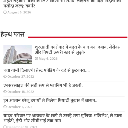
शहरी सहकारी बैंकों के लिए ‘किसी भी समय’ लाइसेंस को दिशानिर्देशों का
मसौदा जल्द: गवर्नर
August 6, 2026
हेल्थ प्लस
शुरुआती कारोबार में बढ़त के बाद बना दबाव, सेंसेक्स
और निफ्टी ऊपरी स्तर से लुढ़के
May 6, 2026
पत्ता गोभी दिलाएगी ब्रैस्ट फीडिंग के दर्द से छुटकारा….
October 27, 2022
एक्सरसाइज की सही रूप से प्लानिंग भी है जरुरी..
October 18, 2022
इन आसान घरेलू उपायों से मिलेगा मियादी बुखार में आराम..
October 7, 2022
यादव परिवार पर आयकर के छापे से उखड़े सपा मुखिया अखिलेश, ले डाला
आईटी, ईडी और सीबीआई तक नाम
December 18, 2021