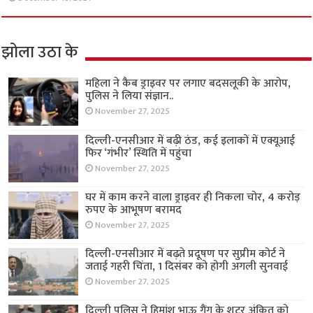
झोला उठा के
महिला ने कैब ड्राइवर पर लगाए बदसलूकी के आरोप,
पुलिस ने लिया संज्ञान..
November 27, 2025
दिल्ली-एनसीआर में बढ़ी ठंड, कई इलाकों में एक्यूआई
फिर ‘गंभीर’ स्थिति में पहुंचा
November 27, 2025
घर में काम करने वाला ड्राइवर ही निकला चोर, 4 करोड़
रुपए के आभूषण बरामद
November 27, 2025
दिल्ली-एनसीआर में बढ़ते प्रदूषण पर सुप्रीम कोर्ट ने
जताई गहरी चिंता, 1 दिसंबर को होगी अगली सुनवाई
November 27, 2025
दिल्ली पुलिस ने हिमांशु भाऊ गैंग के शूटर अंकित को