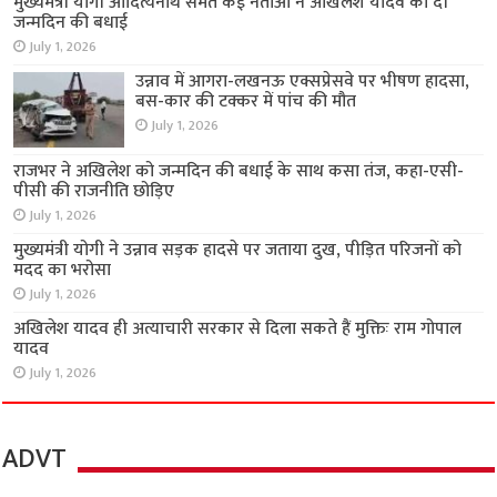
मुख्यमंत्री योगी आदित्यनाथ समेत कई नेताओं ने अखिलेश यादव को दी
जन्मदिन की बधाई
July 1, 2026
उन्नाव में आगरा-लखनऊ एक्सप्रेसवे पर भीषण हादसा,
बस-कार की टक्कर में पांच की मौत
July 1, 2026
राजभर ने अखिलेश को जन्मदिन की बधाई के साथ कसा तंज, कहा-एसी-
पीसी की राजनीति छोड़िए
July 1, 2026
मुख्यमंत्री योगी ने उन्नाव सड़क हादसे पर जताया दुख, पीड़ित परिजनों को
मदद का भरोसा
July 1, 2026
अखिलेश यादव ही अत्याचारी सरकार से दिला सकते हैं मुक्तिः राम गोपाल
यादव
July 1, 2026
ADVT