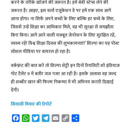
करने के तरीके खोजने की जरूरत है। हमें बेबी स्टेप्स लेने की
जरूरत है। आइए, इस वर्ल्ड एजुकेशन डे पर हमें एक साथ आगे
आना होगा। ना सिर्फ अपने बच्चों के लिए बल्कि हर बच्चे के लिए,
जिससे उन्हें शिक्षा का आधिकार मिले, वह भी सुरक्षा से समझौता
किए बिना। आगे आने वाली मजबूत जेनरेशन के लिए सुरक्षित रहें,
स्वस्थ रहें! विश्व शिक्षा दिवस की शुभकामनाएं!’ शिल्पा का यह पोस्ट
सोशल मीडिया पर वायरल हो रहा है।
वर्कफ़्रंट की बात करें तो शिल्पा शेट्टी इन दिनों रियलिटी शो इंडियाज
गॉट टैलेंट 9 में बतौर जज नजर आ रही है। इसके अलावा वह जल्द
ही शब्बीर खान की फिल्म निकम्मा में भी अभिनय करती दिखाई
देंगी।
सियासी मियार की रिपोर्ट
F
W
T
T
E
C
S
a
h
w
e
m
o
h