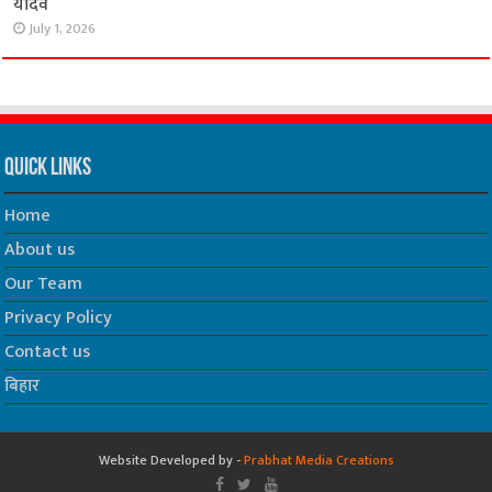
यादव
July 1, 2026
Quick Links
Home
About us
Our Team
Privacy Policy
Contact us
बिहार
Website Developed by -
Prabhat Media Creations