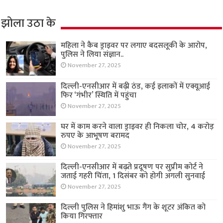
झोला उठा के
महिला ने कैब ड्राइवर पर लगाए बदसलूकी के आरोप,
पुलिस ने लिया संज्ञान..
November 27, 2025
दिल्ली-एनसीआर में बढ़ी ठंड, कई इलाकों में एक्यूआई
फिर ‘गंभीर’ स्थिति में पहुंचा
November 27, 2025
घर में काम करने वाला ड्राइवर ही निकला चोर, 4 करोड़
रुपए के आभूषण बरामद
November 27, 2025
दिल्ली-एनसीआर में बढ़ते प्रदूषण पर सुप्रीम कोर्ट ने
जताई गहरी चिंता, 1 दिसंबर को होगी अगली सुनवाई
November 27, 2025
दिल्ली पुलिस ने हिमांशु भाऊ गैंग के शूटर अंकित को
किया गिरफ्तार