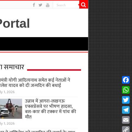
ा समाचार
यमंत्री योगी आदित्यनाथ समेत कई नेताओं ने
लेश यादव को दी जन्मदिन की बधाई
Fac
ly 1, 2026
Wha
उन्नाव में आगरा-लखनऊ
एक्सप्रेसवे पर भीषण हादसा,
Twit
बस-कार की टक्कर में पांच की
मौत
Tel
ly 1, 2026
Emai