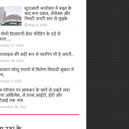
शुरुआती कारोबार में बढ़त के
बाद बना दबाव, सेंसेक्स और
निफ्टी ऊपरी स्तर से लुढ़के
May 6, 2026
ा गोभी दिलाएगी ब्रैस्ट फीडिंग के दर्द से
कारा….
ctober 27, 2022
रसाइज की सही रूप से प्लानिंग भी है जरुरी..
ctober 18, 2022
सान घरेलू उपायों से मिलेगा मियादी बुखार में
म..
ctober 7, 2022
व परिवार पर आयकर के छापे से उखड़े सपा
िया अखिलेश, ले डाला आईटी, ईडी और
ीआई तक नाम
ecember 18, 2021