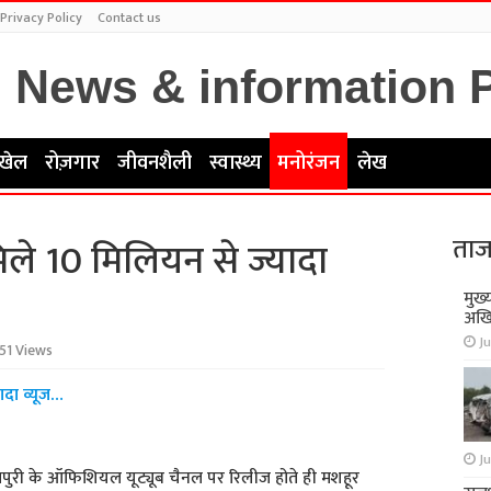
Privacy Policy
Contact us
खेल
रोज़गार
जीवनशैली
स्वास्थ्य
मनोरंजन
लेख
ताज
मिले 10 मिलियन से ज्यादा
मुख्
अखि
Ju
51 Views
ादा व्यूज…
Ju
भोजपुरी के ऑफिशियल यूट्यूब चैनल पर रिलीज होते ही मशहूर