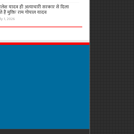
लेश यादव ही अत्याचारी सरकार से दिला
 हैं मुक्तिः राम गोपाल यादव
ly 1, 2026