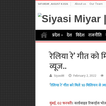
About us
Our Team
SATURDAY , AUGUST 8 2026
प्रदेश
देश
विदेश
राजनीति
रेलिया रे’ गीत को 
व्यूज..
SiyasiM
February 2, 2022
‘
रेलिया रे’ गीत को मिले 10 मिलियन से ज्य
मुंबई, 02 फरवरी
। वर्ल्डवाइड रिकार्ड्स 