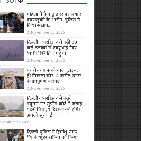
ा उठा के
महिला ने कैब ड्राइवर पर लगाए
बदसलूकी के आरोप, पुलिस ने
लिया संज्ञान..
November 27, 2025
दिल्ली-एनसीआर में बढ़ी ठंड,
कई इलाकों में एक्यूआई फिर
‘गंभीर’ स्थिति में पहुंचा
November 27, 2025
घर में काम करने वाला ड्राइवर
ही निकला चोर, 4 करोड़ रुपए
के आभूषण बरामद
November 27, 2025
दिल्ली-एनसीआर में बढ़ते
प्रदूषण पर सुप्रीम कोर्ट ने जताई
गहरी चिंता, 1 दिसंबर को होगी
अगली सुनवाई
ovember 27, 2025
दिल्ली पुलिस ने हिमांशु भाऊ
गैंग के शूटर अंकित को किया