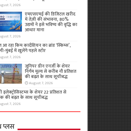
ugust 7, 2026
एमएसएमई की डिजिटल खरीद
में तेज़ी की संभावना, 80%
उद्यमों ने इसे भविष्य की वृद्धि का
आधार माना
ugust 7, 2026
 आ रहा किम कार्दशियन का ब्रांड ‘स्किम्स’,
ली-मुंबई में खुलेंगे पहले स्टोर
ugust 7, 2026
जूनिपर ग्रीन एनर्जी के शेयर
निर्गम मूल्य से करीब नौ प्रतिशत
की बढ़त के साथ सूचीबद्ध
August 7, 2026
 इलेक्ट्रोसिस्टम्स के शेयर 22 प्रतिशत से
क की बढ़त के साथ सूचीबद्ध
ugust 7, 2026
थ प्लस