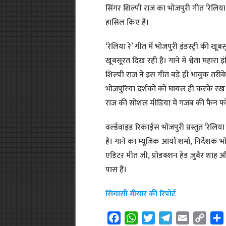
सिंगर शिल्पी राज का भोजपुरी गीत ‘रेलिया
हासिल किए हैं।
‘रेलिया रे’ गीत में भोजपुरी इंडस्ट्री की खू
खूबसूरत दिख रही हैं। गाने में श्वेता महारा 
शिल्पी राज ने इस गीत बड़े ही भावुक तरीके 
भोजपुरिया दर्शकों को घायल ही करके रख 
राज की सोशल मीडिया में गजब की फैन फॉ
वर्ल्डवाइड रिकार्ड्स भोजपुरी प्रस्तुत ‘रेल
हैं। गाने का म्यूजिक आर्या शर्मा, निर्दे
एडिटर मीत जी, प्रोडक्शन हेड ज़ुबैर शाह और
पास हैं।
सियासी मीयार की रिपोर्ट
F
W
T
T
E
C