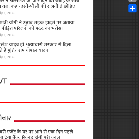
भर ने अखिलेश को जन्मदिन की बधाई के साथ
Cop
 तंज, कहा-एसी-पीसी की राजनीति छोड़िए
Link
ly 1, 2026
Shar
यमंत्री योगी ने उन्नाव सड़क हादसे पर जताया
, पीड़ित परिजनों को मदद का भरोसा
ly 1, 2026
लेश यादव ही अत्याचारी सरकार से दिला
 हैं मुक्तिः राम गोपाल यादव
ly 1, 2026
VT
ोबार
वरी एजेंट के घर पर आने से एक दिन पहले
ा देगा बैंक, रिकॉर्ड होगी पूरी कॉल