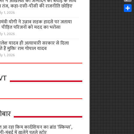
भर ने अखिलेश को जन्मदिन की बधाई के साथ
Cop
 तंज, कहा-एसी-पीसी की राजनीति छोड़िए
Link
ly 1, 2026
Shar
यमंत्री योगी ने उन्नाव सड़क हादसे पर जताया
, पीड़ित परिजनों को मदद का भरोसा
ly 1, 2026
लेश यादव ही अत्याचारी सरकार से दिला
 हैं मुक्तिः राम गोपाल यादव
ly 1, 2026
VT
ोबार
 आ रहा किम कार्दशियन का ब्रांड ‘स्किम्स’,
ली-मुंबई में खुलेंगे पहले स्टोर