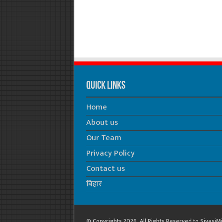
Quick Links
Home
About us
Our Team
Privacy Policy
Contact us
बिहार
© Copyrights 2026, All Rights Reserved to Siyasi