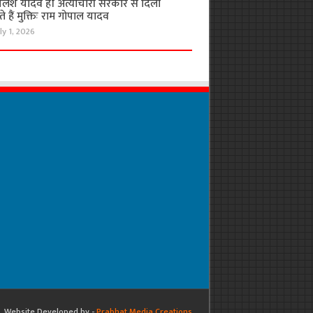
लेश यादव ही अत्याचारी सरकार से दिला
 हैं मुक्तिः राम गोपाल यादव
ly 1, 2026
Website Developed by -
Prabhat Media Creations