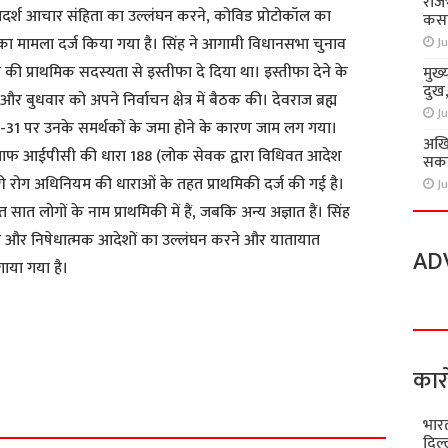
राज
र आदर्श आचार संहिता का उल्लंघन करने, कोविड प्रोटोकॉल का
कसा
ा मामला दर्ज किया गया है। सिंह ने आगामी विधानसभा चुनाव
Ju
की प्राथमिक सदस्यता से इस्तीफा दे दिया था। इस्तीफा देने के
मुख्
दुख
और बुधवार को अपने निर्वाचन क्षेत्र में बैठक की। देवराज ब्रह्म
Ju
एच-31 पर उनके समर्थकों के जमा होने के कारण जाम लग गया।
अखि
लाफ आईपीसी की धारा 188 (लोक सेवक द्वारा विधिवत आदेश
सकते
 रोग अधिनियम की धाराओं के तहत प्राथमिकी दर्ज की गई है।
Ju
त लोगों के नाम प्राथमिकी में हैं, जबकि अन्य अज्ञात हैं। सिंह
ल और निषेधात्मक आदेशों का उल्लंघन करने और यातायात
AD
ाया गया है।
S
कार
h
a
भारत
r
दिल्