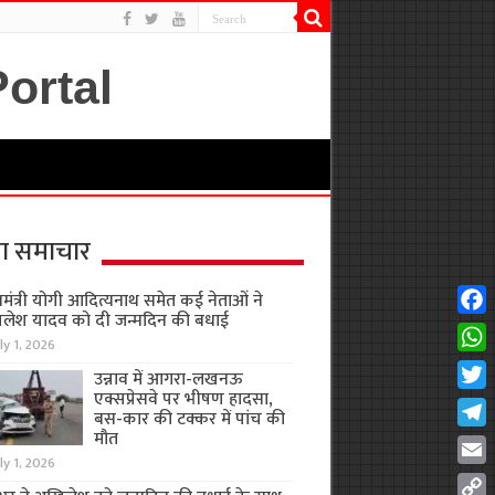
ा समाचार
यमंत्री योगी आदित्यनाथ समेत कई नेताओं ने
लेश यादव को दी जन्मदिन की बधाई
Fac
ly 1, 2026
Wha
उन्नाव में आगरा-लखनऊ
एक्सप्रेसवे पर भीषण हादसा,
Twit
बस-कार की टक्कर में पांच की
मौत
Tel
ly 1, 2026
Emai