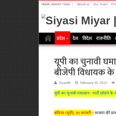
About us
Our Team
Pri
FRIDAY , AUGUST 7 2026
प्रदेश
देश
विदेश
राजनीति
यूपी का चुनावी घमास
बीजेपी विधायक के
SiyasiM
February 10, 2022
यूपी का चुनावी घमासान : पार्टी छोड़ने 
बलिया (यूपी), 10 फरवरी
। भाजपा की प्रा