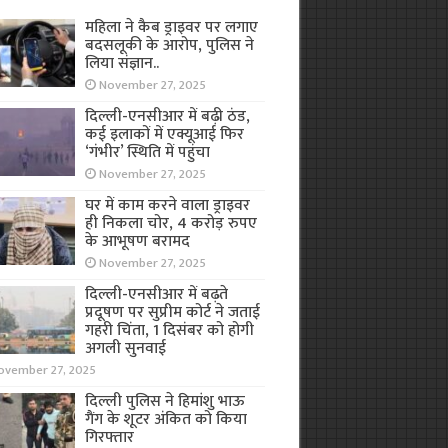
महिला ने कैब ड्राइवर पर लगाए
बदसलूकी के आरोप, पुलिस ने
लिया संज्ञान..
November 27, 2025
दिल्ली-एनसीआर में बढ़ी ठंड,
कई इलाकों में एक्यूआई फिर
‘गंभीर’ स्थिति में पहुंचा
November 27, 2025
घर में काम करने वाला ड्राइवर
ही निकला चोर, 4 करोड़ रुपए
के आभूषण बरामद
November 27, 2025
दिल्ली-एनसीआर में बढ़ते
प्रदूषण पर सुप्रीम कोर्ट ने जताई
गहरी चिंता, 1 दिसंबर को होगी
अगली सुनवाई
ovember 27, 2025
दिल्ली पुलिस ने हिमांशु भाऊ
गैंग के शूटर अंकित को किया
गिरफ्तार