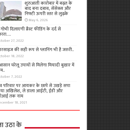
शुरुआती कारोबार में बढ़त के
बाद बना दबाव, सेंसेक्स और
निफ्टी ऊपरी स्तर से लुढ़के
May 6, 2026
ा गोभी दिलाएगी ब्रैस्ट फीडिंग के दर्द से
कारा….
ctober 27, 2022
रसाइज की सही रूप से प्लानिंग भी है जरुरी..
ctober 18, 2022
सान घरेलू उपायों से मिलेगा मियादी बुखार में
म..
ctober 7, 2022
व परिवार पर आयकर के छापे से उखड़े सपा
िया अखिलेश, ले डाला आईटी, ईडी और
ीआई तक नाम
ecember 18, 2021
ा उठा के