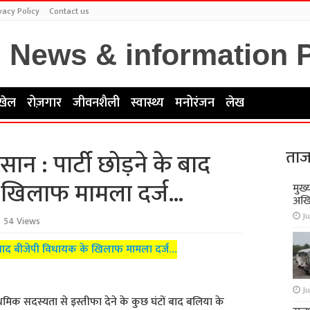
vacy Policy
Contact us
खेल
रोज़गार
जीवनशैली
स्वास्थ्य
मनोरंजन
लेख
ताज
ान : पार्टी छोड़ने के बाद
 खिलाफ मामला दर्ज…
मुख्
अखि
Ju
54 Views
के बाद बीजेपी विधायक के खिलाफ मामला दर्ज…
Ju
थमिक सदस्यता से इस्तीफा देने के कुछ घंटों बाद बलिया के