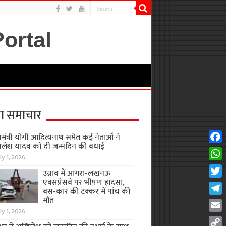
ा समाचार
यमंत्री योगी आदित्यनाथ समेत कई नेताओं ने
लेश यादव को दी जन्मदिन की बधाई
Fac
ly 1, 2026
Wha
उन्नाव में आगरा-लखनऊ
एक्सप्रेसवे पर भीषण हादसा,
Twit
बस-कार की टक्कर में पांच की
मौत
Tel
ly 1, 2026
Emai