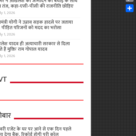
भर ने अखिलेश को जन्मदिन की बधाई के साथ
Cop
 तंज, कहा-एसी-पीसी की राजनीति छोड़िए
Link
ly 1, 2026
Shar
यमंत्री योगी ने उन्नाव सड़क हादसे पर जताया
, पीड़ित परिजनों को मदद का भरोसा
ly 1, 2026
लेश यादव ही अत्याचारी सरकार से दिला
 हैं मुक्तिः राम गोपाल यादव
ly 1, 2026
VT
ोबार
वरी एजेंट के घर पर आने से एक दिन पहले
ा देगा बैंक, रिकॉर्ड होगी पूरी कॉल