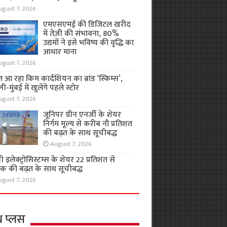
ugust 7, 2026
एमएसएमई की डिजिटल खरीद
में तेज़ी की संभावना, 80%
उद्यमों ने इसे भविष्य की वृद्धि का
आधार माना
ugust 7, 2026
 आ रहा किम कार्दशियन का ब्रांड ‘स्किम्स’,
ली-मुंबई में खुलेंगे पहले स्टोर
ugust 7, 2026
जूनिपर ग्रीन एनर्जी के शेयर
निर्गम मूल्य से करीब नौ प्रतिशत
की बढ़त के साथ सूचीबद्ध
August 7, 2026
 इलेक्ट्रोसिस्टम्स के शेयर 22 प्रतिशत से
क की बढ़त के साथ सूचीबद्ध
ugust 7, 2026
थ प्लस