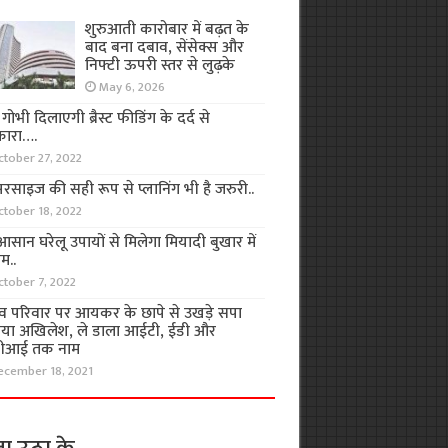
शुरुआती कारोबार में बढ़त के
बाद बना दबाव, सेंसेक्स और
निफ्टी ऊपरी स्तर से लुढ़के
May 6, 2026
ा गोभी दिलाएगी ब्रैस्ट फीडिंग के दर्द से
कारा….
ctober 27, 2022
रसाइज की सही रूप से प्लानिंग भी है जरुरी..
ctober 18, 2022
सान घरेलू उपायों से मिलेगा मियादी बुखार में
म..
ctober 7, 2022
व परिवार पर आयकर के छापे से उखड़े सपा
िया अखिलेश, ले डाला आईटी, ईडी और
ीआई तक नाम
ecember 18, 2021