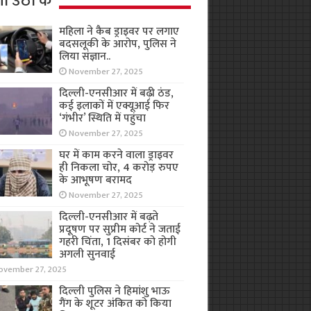
ा उठा के
महिला ने कैब ड्राइवर पर लगाए
बदसलूकी के आरोप, पुलिस ने
लिया संज्ञान..
November 27, 2025
दिल्ली-एनसीआर में बढ़ी ठंड,
कई इलाकों में एक्यूआई फिर
‘गंभीर’ स्थिति में पहुंचा
November 27, 2025
घर में काम करने वाला ड्राइवर
ही निकला चोर, 4 करोड़ रुपए
के आभूषण बरामद
November 27, 2025
दिल्ली-एनसीआर में बढ़ते
प्रदूषण पर सुप्रीम कोर्ट ने जताई
गहरी चिंता, 1 दिसंबर को होगी
अगली सुनवाई
ovember 27, 2025
दिल्ली पुलिस ने हिमांशु भाऊ
गैंग के शूटर अंकित को किया