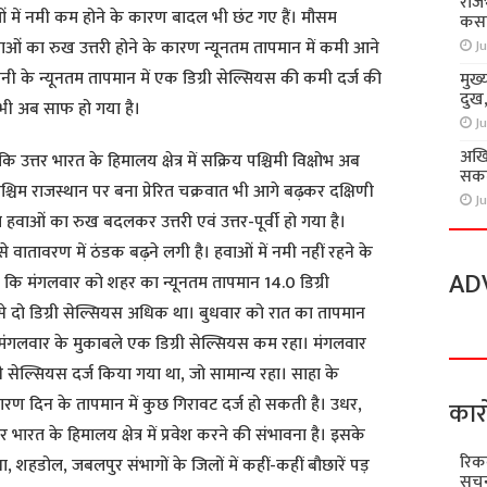
राज
ं में नमी कम होने के कारण बादल भी छंट गए हैं। मौसम
कसा
ाओं का रुख उत्तरी होने के कारण न्यूनतम तापमान में कमी आने
Ju
ी के न्यूनतम तापमान में एक डिग्री सेल्सियस की कमी दर्ज की
मुख्
दुख
भी अब साफ हो गया है।
Ju
अखि
ि उत्तर भारत के हिमालय क्षेत्र में सक्रिय पश्चिमी विक्षोभ अब
सकते
पश्चिम राजस्थान पर बना प्रेरित चक्रवात भी आगे बढ़कर दक्षिणी
Ju
हवाओं का रुख बदलकर उत्तरी एवं उत्तर-पूर्वी हो गया है।
े वातावरण में ठंडक बढ़ने लगी है। हवाओं में नमी नहीं रहने के
AD
 कि मंगलवार को शहर का न्यूनतम तापमान 14.0 डिग्री
से दो डिग्री सेल्सियस अधिक था। बुधवार को रात का तापमान
ो मंगलवार के मुकाबले एक डिग्री सेल्सियस कम रहा। मंगलवार
 सेल्सियस दर्ज किया गया था, जो सामान्य रहा। साहा के
ारण दिन के तापमान में कुछ गिरावट दर्ज हो सकती है। उधर,
कार
र भारत के हिमालय क्षेत्र में प्रवेश करने की संभावना है। इसके
रिक
रीवा, शहडोल, जबलपुर संभागों के जिलों में कहीं-कहीं बौछारें पड़
सूचन