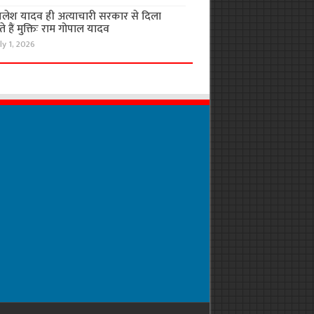
लेश यादव ही अत्याचारी सरकार से दिला
 हैं मुक्तिः राम गोपाल यादव
ly 1, 2026