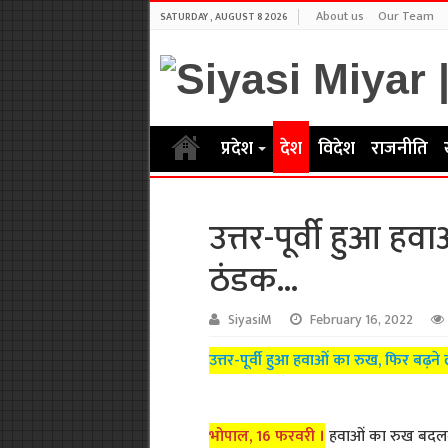
About us
Our Team
SATURDAY , AUGUST 8 2026
प्रदेश
देश
विदेश
राजनीति
उत्तर-पूर्वी हुआ ह
ठंडक…
SiyasiM
February 16, 2022
उत्तर-पूर्वी हुआ हवाओं का रुख, फिर बढ़
भोपाल, 16 फरवरी ।
हवाओं का रुख बदलकर अ