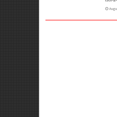
तेलंगान
Augu