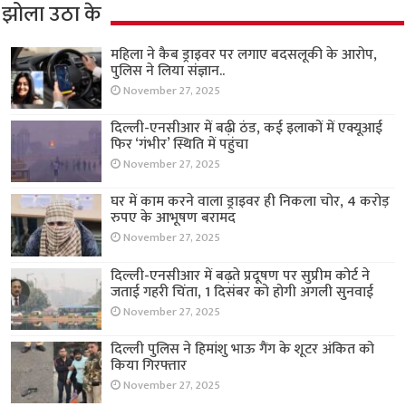
झोला उठा के
महिला ने कैब ड्राइवर पर लगाए बदसलूकी के आरोप,
पुलिस ने लिया संज्ञान..
November 27, 2025
दिल्ली-एनसीआर में बढ़ी ठंड, कई इलाकों में एक्यूआई
फिर ‘गंभीर’ स्थिति में पहुंचा
November 27, 2025
घर में काम करने वाला ड्राइवर ही निकला चोर, 4 करोड़
रुपए के आभूषण बरामद
November 27, 2025
दिल्ली-एनसीआर में बढ़ते प्रदूषण पर सुप्रीम कोर्ट ने
जताई गहरी चिंता, 1 दिसंबर को होगी अगली सुनवाई
November 27, 2025
दिल्ली पुलिस ने हिमांशु भाऊ गैंग के शूटर अंकित को
किया गिरफ्तार
November 27, 2025