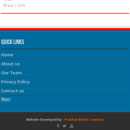
July 1, 2026
Quick Links
Home
About us
Our Team
Privacy Policy
Contact us
बिहार
Website Developed by -
Prabhat Media Creations