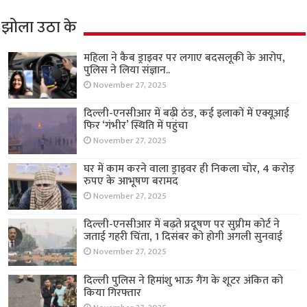
झोला उठा के
महिला ने कैब ड्राइवर पर लगाए बदसलूकी के आरोप,
पुलिस ने लिया संज्ञान..
November 27, 2025
दिल्ली-एनसीआर में बढ़ी ठंड, कई इलाकों में एक्यूआई
फिर ‘गंभीर’ स्थिति में पहुंचा
November 27, 2025
घर में काम करने वाला ड्राइवर ही निकला चोर, 4 करोड़
रुपए के आभूषण बरामद
November 27, 2025
दिल्ली-एनसीआर में बढ़ते प्रदूषण पर सुप्रीम कोर्ट ने
जताई गहरी चिंता, 1 दिसंबर को होगी अगली सुनवाई
November 27, 2025
दिल्ली पुलिस ने हिमांशु भाऊ गैंग के शूटर अंकित को
किया गिरफ्तार