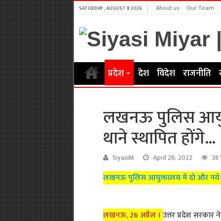
About us
Our Team
SATURDAY , AUGUST 8 2026
प्रदेश
देश
विदेश
राजनीति
लखनऊ पुलिस आयुक्
थाने स्थापित होंगे…
SiyasiM
April 26, 2022
38
लखनऊ पुलिस आयुक्तालय में दो और नये पु
लखनऊ, 26 अप्रैल ।
उत्तर प्रदेश सरकार 