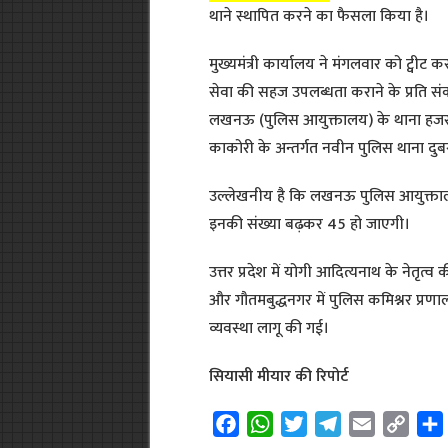
थाने स्थापित करने का फैसला किया है।
मुख्यमंत्री कार्यालय ने मंगलवार को ट्वी
सेवा की सहज उपलब्धता कराने के प्रति संकल
लखनऊ (पुलिस आयुक्तालय) के थाना हजरतग
काकोरी के अन्तर्गत नवीन पुलिस थाना दुबग
उल्लेखनीय है कि लखनऊ पुलिस आयुक्तालय म
इनकी संख्या बढ़कर 45 हो जाएगी।
उत्तर प्रदेश में योगी आदित्यनाथ के नेतृ
और गौतमबुद्धनगर में पुलिस कमिश्नर प्रणा
व्यवस्था लागू की गई।
सियासी मीयार की रिपोर्ट
F
W
T
T
E
C