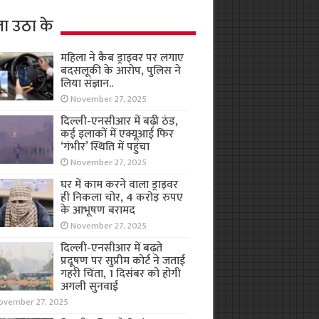
ा उठा के
महिला ने कैब ड्राइवर पर लगाए
बदसलूकी के आरोप, पुलिस ने
लिया संज्ञान..
November 27, 2025
दिल्ली-एनसीआर में बढ़ी ठंड,
कई इलाकों में एक्यूआई फिर
‘गंभीर’ स्थिति में पहुंचा
November 27, 2025
घर में काम करने वाला ड्राइवर
ही निकला चोर, 4 करोड़ रुपए
के आभूषण बरामद
November 27, 2025
दिल्ली-एनसीआर में बढ़ते
प्रदूषण पर सुप्रीम कोर्ट ने जताई
गहरी चिंता, 1 दिसंबर को होगी
अगली सुनवाई
ovember 27, 2025