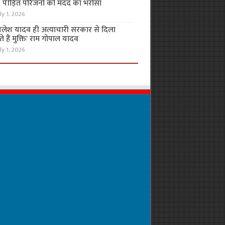
, पीड़ित परिजनों को मदद का भरोसा
ly 1, 2026
लेश यादव ही अत्याचारी सरकार से दिला
 हैं मुक्तिः राम गोपाल यादव
ly 1, 2026