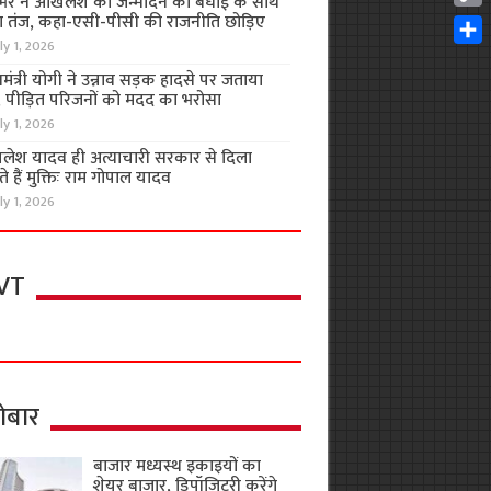
भर ने अखिलेश को जन्मदिन की बधाई के साथ
Cop
 तंज, कहा-एसी-पीसी की राजनीति छोड़िए
Link
ly 1, 2026
Shar
यमंत्री योगी ने उन्नाव सड़क हादसे पर जताया
, पीड़ित परिजनों को मदद का भरोसा
ly 1, 2026
लेश यादव ही अत्याचारी सरकार से दिला
 हैं मुक्तिः राम गोपाल यादव
ly 1, 2026
VT
ोबार
बाजार मध्यस्थ इकाइयों का
शेयर बाजार, डिपॉजिटरी करेंगे