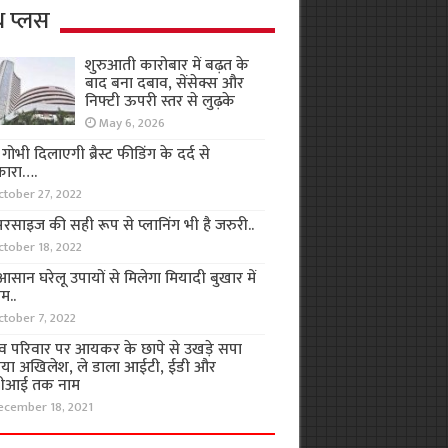
थ प्लस
शुरुआती कारोबार में बढ़त के
बाद बना दबाव, सेंसेक्स और
निफ्टी ऊपरी स्तर से लुढ़के
May 6, 2026
ा गोभी दिलाएगी ब्रैस्ट फीडिंग के दर्द से
कारा….
ctober 27, 2022
रसाइज की सही रूप से प्लानिंग भी है जरुरी..
ctober 18, 2022
सान घरेलू उपायों से मिलेगा मियादी बुखार में
म..
ctober 7, 2022
व परिवार पर आयकर के छापे से उखड़े सपा
िया अखिलेश, ले डाला आईटी, ईडी और
ीआई तक नाम
ecember 18, 2021