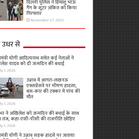
दिल्ली पुलिस ने हिमांशु भाऊ
गैंग के शूटर अंकित को किया
गिरफ्तार
November 27, 2025
 उधर से
यमंत्री योगी आदित्यनाथ समेत कई नेताओं ने
लेश यादव को दी जन्मदिन की बधाई
ly 1, 2026
उन्नाव में आगरा-लखनऊ
एक्सप्रेसवे पर भीषण हादसा,
बस-कार की टक्कर में पांच की
मौत
ly 1, 2026
भर ने अखिलेश को जन्मदिन की बधाई के साथ
 तंज, कहा-एसी-पीसी की राजनीति छोड़िए
ly 1, 2026
यमंत्री योगी ने उन्नाव सड़क हादसे पर जताया