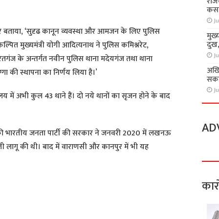
राज
कसा
Ju
ट कर बताया, ‘सुदृढ कानून व्यवस्था और आमजन के लिए पुलिस
मुख्
दुख
्पित मुख्यमंत्री योगी आदित्यनाथ ने पुलिस कमिश्नरेट,
Ju
ंज के अन्तर्गत नवीन पुलिस थाना मदेयगंज तथा थाना
अखि
्गा की स्थापना का निर्णय लिया है।’
सकते
Ju
ें अभी कुल 43 थाने हैं। दो नये थानों का सृजन होने के बाद
AD
त्व की भारतीय जनता पार्टी की सरकार ने जनवरी 2020 में लखनऊ
ली लागू की थी। बाद में वाराणसी और कानपुर में भी यह
कार
S