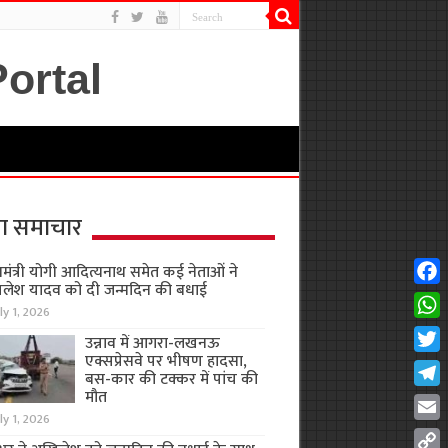
ा समाचार
यमंत्री योगी आदित्यनाथ समेत कई नेताओं ने
लेश यादव को दी जन्मदिन की बधाई
Fac
ly 1, 2026
Wha
उन्नाव में आगरा-लखनऊ
एक्सप्रेसवे पर भीषण हादसा,
Twit
बस-कार की टक्कर में पांच की
मौत
Tel
ly 1, 2026
Emai