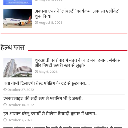
अकासा एयर ने ‘लॉयल्टी’ कार्यक्रम ‘अकासा एलीवेट’
शुरू किया
August 8, 2026
हेल्थ प्लस
शुरुआती कारोबार में बढ़त के बाद बना दबाव, सेंसेक्स
और निफ्टी ऊपरी स्तर से लुढ़के
May 6, 2026
पत्ता गोभी दिलाएगी ब्रैस्ट फीडिंग के दर्द से छुटकारा….
October 27, 2022
एक्सरसाइज की सही रूप से प्लानिंग भी है जरुरी..
October 18, 2022
इन आसान घरेलू उपायों से मिलेगा मियादी बुखार में आराम..
October 7, 2022