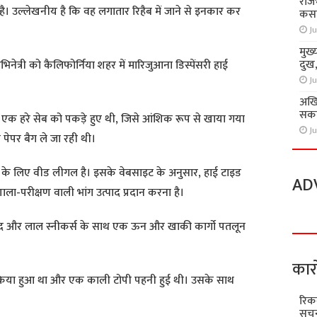
राज
है। उल्लेखनीय है कि वह लगातार रिहैब में जाने से इनकार कर
कसा
Ju
मुख्
दुख
ीय अभिनेत्री को कैलिफोर्निया शहर में मारिजुआना डिस्पेंसरी हाई
Ju
अखि
सकते
 एक हरे सेब को पकड़े हुए थी, जिसे आंशिक रूप से खाया गया
Ju
ेपर बैग ले जा रही थी।
 के लिए वीड लीगल है। इसके वेबसाइट के अनुसार, हाई टाइड
AD
गशाला-परीक्षण वाली भांग उत्पाद प्रदान करना है।
ेद और लाल स्नीकर्स के साथ एक ऊन और खाकी कार्गो पतलून
कार
किया हुआ था और एक काली टोपी पहनी हुई थी। उसके साथ
रिक
सूचन