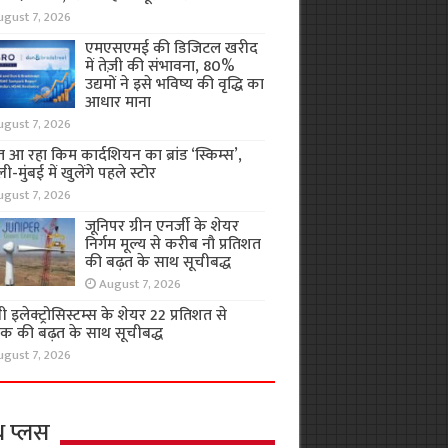
ugust 7, 2026
एमएसएमई की डिजिटल खरीद
में तेज़ी की संभावना, 80%
उद्यमों ने इसे भविष्य की वृद्धि का
आधार माना
ugust 7, 2026
 आ रहा किम कार्दशियन का ब्रांड ‘स्किम्स’,
ली-मुंबई में खुलेंगे पहले स्टोर
ugust 7, 2026
जूनिपर ग्रीन एनर्जी के शेयर
निर्गम मूल्य से करीब नौ प्रतिशत
की बढ़त के साथ सूचीबद्ध
August 7, 2026
 इलेक्ट्रोसिस्टम्स के शेयर 22 प्रतिशत से
क की बढ़त के साथ सूचीबद्ध
ugust 7, 2026
थ प्लस