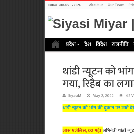
About us
Our Team
Pri
FRIDAY , AUGUST 7 2026
प्रदेश
देश
विदेश
राजनीति
थांडी न्यूटन को भा
गया, रिहैब का लगा
SiyasiM
May 2, 2022
42 V
थांडी न्यूटन को भांग की दुकान पर जाते 
लॉस एंजेलिस, 02 मई।
अभिनेत्री थांडी न