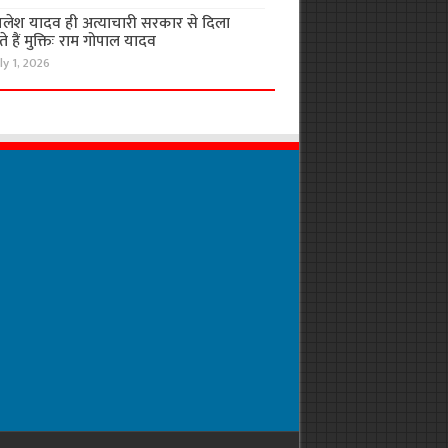
लेश यादव ही अत्याचारी सरकार से दिला
 हैं मुक्तिः राम गोपाल यादव
ly 1, 2026