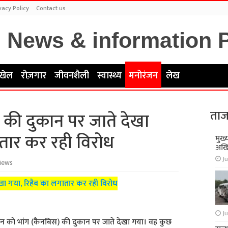
vacy Policy
Contact us
खेल
रोज़गार
जीवनशैली
स्वास्थ्य
मनोरंजन
लेख
ताज
ंग की दुकान पर जाते देखा
तार कर रही विरोध
मुख्
अखि
Ju
iews
देखा गया, रिहैब का लगातार कर रही विरोध
Ju
्यूटन को भांग (कैनबिस) की दुकान पर जाते देखा गया। वह कुछ