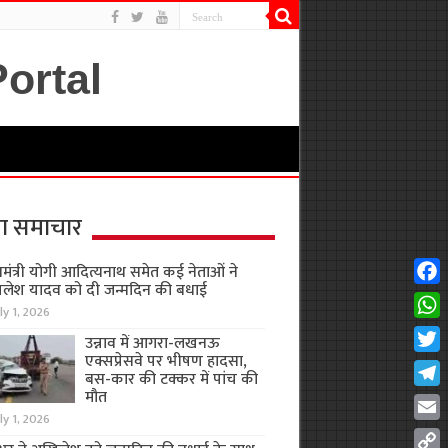
ा समाचार
यमंत्री योगी आदित्यनाथ समेत कई नेताओं ने
लेश यादव को दी जन्मदिन की बधाई
Fac
ly 1, 2026
Wha
उन्नाव में आगरा-लखनऊ
एक्सप्रेसवे पर भीषण हादसा,
Twit
बस-कार की टक्कर में पांच की
मौत
Tel
ly 1, 2026
Emai