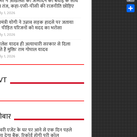
भर ने अखिलेश को जन्मदिन की बधाई के साथ
Cop
 तंज, कहा-एसी-पीसी की राजनीति छोड़िए
Link
ly 1, 2026
Shar
यमंत्री योगी ने उन्नाव सड़क हादसे पर जताया
, पीड़ित परिजनों को मदद का भरोसा
ly 1, 2026
लेश यादव ही अत्याचारी सरकार से दिला
 हैं मुक्तिः राम गोपाल यादव
ly 1, 2026
VT
ोबार
वरी एजेंट के घर पर आने से एक दिन पहले
ा देगा बैंक, रिकॉर्ड होगी पूरी कॉल