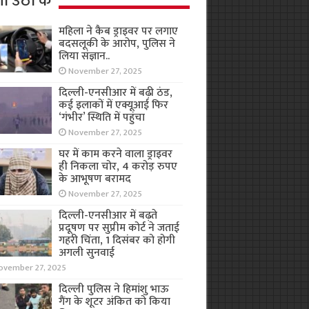
ा उठा के
महिला ने कैब ड्राइवर पर लगाए
बदसलूकी के आरोप, पुलिस ने
लिया संज्ञान..
November 27, 2025
दिल्ली-एनसीआर में बढ़ी ठंड,
कई इलाकों में एक्यूआई फिर
‘गंभीर’ स्थिति में पहुंचा
November 27, 2025
घर में काम करने वाला ड्राइवर
ही निकला चोर, 4 करोड़ रुपए
के आभूषण बरामद
November 27, 2025
दिल्ली-एनसीआर में बढ़ते
प्रदूषण पर सुप्रीम कोर्ट ने जताई
गहरी चिंता, 1 दिसंबर को होगी
अगली सुनवाई
ovember 27, 2025
दिल्ली पुलिस ने हिमांशु भाऊ
गैंग के शूटर अंकित को किया