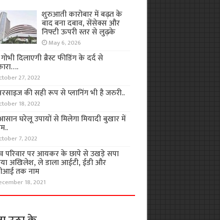
शुरुआती कारोबार में बढ़त के
बाद बना दबाव, सेंसेक्स और
निफ्टी ऊपरी स्तर से लुढ़के
May 6, 2026
ा गोभी दिलाएगी ब्रैस्ट फीडिंग के दर्द से
कारा….
ctober 27, 2022
रसाइज की सही रूप से प्लानिंग भी है जरुरी..
ctober 18, 2022
सान घरेलू उपायों से मिलेगा मियादी बुखार में
म..
ctober 7, 2022
व परिवार पर आयकर के छापे से उखड़े सपा
िया अखिलेश, ले डाला आईटी, ईडी और
ीआई तक नाम
ecember 18, 2021