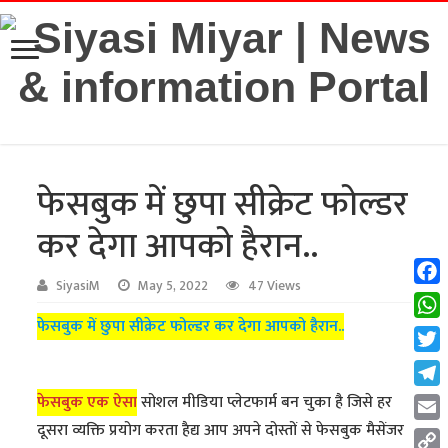
फेसबुक में छुपा सीक्रेट फोल्डर
कर देगा आपको हैरान..
SiyasiM
May 5, 2022
47 Views
Fac
फेसबुक में छुपा सीक्रेट फोल्डर कर देगा आपको हैरान..
Wha
Twit
Tel
फेसबुक एक ऐसा
सोशल मीडिया प्लेटफार्म बन चुका है जिसे हर
दूसरा व्यक्ति प्रयोग करता हैद्य आप अपने दोस्तों से फेसबुक मैसेंजर
Emai