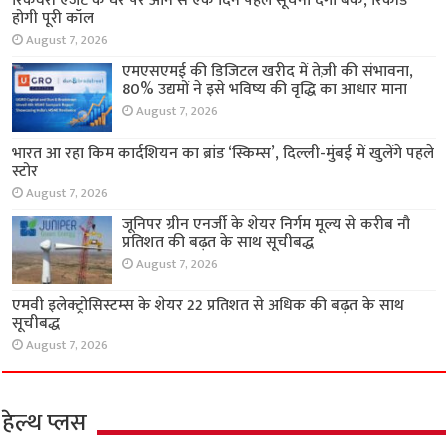
रिकवरी एजेंट के घर पर आने से एक दिन पहले सूचना देगा बैंक, रिकॉर्ड
होगी पूरी कॉल
August 7, 2026
एमएसएमई की डिजिटल खरीद में तेज़ी की संभावना,
80% उद्यमों ने इसे भविष्य की वृद्धि का आधार माना
August 7, 2026
भारत आ रहा किम कार्दशियन का ब्रांड ‘स्किम्स’, दिल्ली-मुंबई में खुलेंगे पहले
स्टोर
August 7, 2026
जूनिपर ग्रीन एनर्जी के शेयर निर्गम मूल्य से करीब नौ
प्रतिशत की बढ़त के साथ सूचीबद्ध
August 7, 2026
एमवी इलेक्ट्रोसिस्टम्स के शेयर 22 प्रतिशत से अधिक की बढ़त के साथ
सूचीबद्ध
August 7, 2026
हेल्थ प्लस