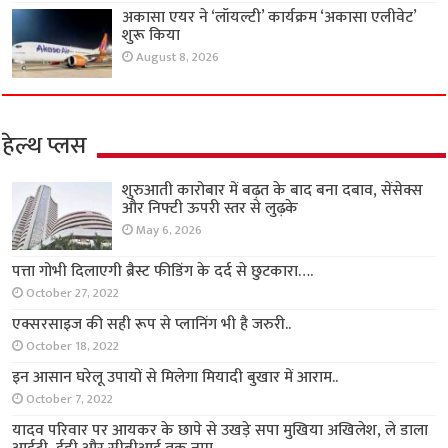
अकासा एयर ने ‘लॉयल्टी’ कार्यक्रम ‘अकासा एलीवेट’
शुरू किया
August 8, 2026
हेल्थ प्लस
शुरुआती कारोबार में बढ़त के बाद बना दबाव, सेंसेक्स
और निफ्टी ऊपरी स्तर से लुढ़के
May 6, 2026
पत्ता गोभी दिलाएगी ब्रैस्ट फीडिंग के दर्द से छुटकारा….
October 27, 2022
एक्सरसाइज की सही रूप से प्लानिंग भी है जरुरी..
October 18, 2022
इन आसान घरेलू उपायों से मिलेगा मियादी बुखार में आराम..
October 7, 2022
यादव परिवार पर आयकर के छापे से उखड़े सपा मुखिया अखिलेश, ले डाला