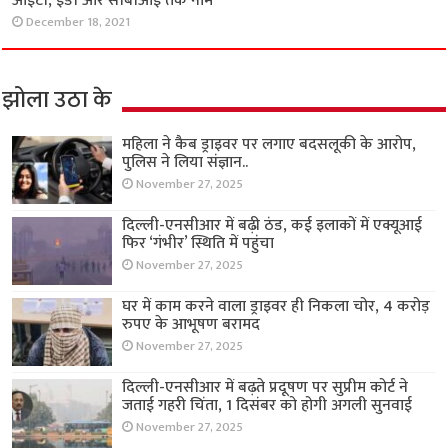
आईटी, ईडी और सीबीआई तक नाम
December 18, 2021
झोला उठा के
महिला ने कैब ड्राइवर पर लगाए बदसलूकी के आरोप,
पुलिस ने लिया संज्ञान..
November 27, 2025
दिल्ली-एनसीआर में बढ़ी ठंड, कई इलाकों में एक्यूआई
फिर ‘गंभीर’ स्थिति में पहुंचा
November 27, 2025
घर में काम करने वाला ड्राइवर ही निकला चोर, 4 करोड़
रुपए के आभूषण बरामद
November 27, 2025
दिल्ली-एनसीआर में बढ़ते प्रदूषण पर सुप्रीम कोर्ट ने
जताई गहरी चिंता, 1 दिसंबर को होगी अगली सुनवाई
November 27, 2025