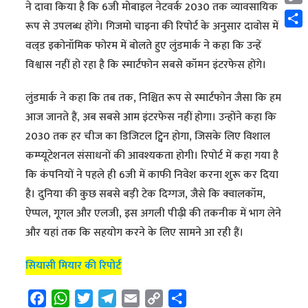
ने दावा किया है कि 6जी मोबाइल नेटवर्क 2030 तक व्यावसायिक
Cop
रूप से उपलब्ध होंगे। गिजमो चाइना की रिपोर्ट के अनुसार दावोस में
Link
Shar
वल्र्ड इकोनॉमिक फोरम में बोलते हुए लुंडमार्क ने कहा कि उन्हें
विश्वास नहीं हो रहा है कि स्मार्टफोन सबसे कॉमन इंटरफेस होंगे।
लुंडमार्क ने कहा कि तब तक, निश्चित रूप से स्मार्टफोन जैसा कि हम
आज जानते हैं, अब सबसे आम इंटरफेस नहीं होगा। उन्होंने कहा कि
2030 तक हर चीज का डिजिटल ट्विन होगा, जिसके लिए विशाल
कम्प्यूटेशनल संसाधनों की आवश्यकता होगी। रिपोर्ट में कहा गया है
कि कंपनियों ने पहले ही 6जी में काफी निवेश करना शुरू कर दिया
है। दुनिया की कुछ सबसे बड़ी टेक दिग्गज, जैसे कि क्वालकॉम,
ऐप्पल, गूगल और एलजी, इस अगली पीढ़ी की तकनीक में भाग लेने
और यहां तक कि सहयोग करने के लिए सामने आ रही हैं।
सियासी मियार की रिपोर्ट
F
W
T
T
E
C
S