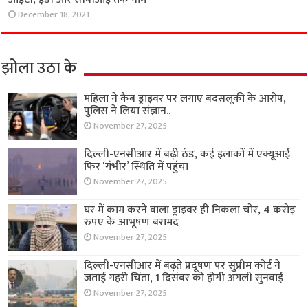
December 18, 2021
झोला उठा के
महिला ने कैब ड्राइवर पर लगाए बदसलूकी के आरोप,
पुलिस ने लिया संज्ञान..
November 27, 2025
दिल्ली-एनसीआर में बढ़ी ठंड, कई इलाकों में एक्यूआई
फिर ‘गंभीर’ स्थिति में पहुंचा
November 27, 2025
घर में काम करने वाला ड्राइवर ही निकला चोर, 4 करोड़
रुपए के आभूषण बरामद
November 27, 2025
दिल्ली-एनसीआर में बढ़ते प्रदूषण पर सुप्रीम कोर्ट ने
जताई गहरी चिंता, 1 दिसंबर को होगी अगली सुनवाई
November 27, 2025