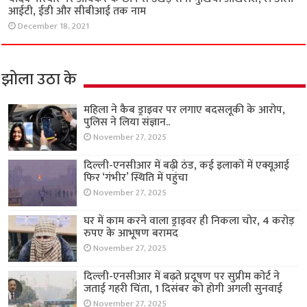
आईटी, ईडी और सीबीआई तक नाम
December 18, 2021
झोला उठा के
महिला ने कैब ड्राइवर पर लगाए बदसलूकी के आरोप,
पुलिस ने लिया संज्ञान..
November 27, 2025
दिल्ली-एनसीआर में बढ़ी ठंड, कई इलाकों में एक्यूआई
फिर ‘गंभीर’ स्थिति में पहुंचा
November 27, 2025
घर में काम करने वाला ड्राइवर ही निकला चोर, 4 करोड़
रुपए के आभूषण बरामद
November 27, 2025
दिल्ली-एनसीआर में बढ़ते प्रदूषण पर सुप्रीम कोर्ट ने
जताई गहरी चिंता, 1 दिसंबर को होगी अगली सुनवाई
November 27, 2025