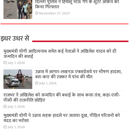
दिल्ली पुलिस ने हिमांशु भाऊ गैंग के शूटर अंकित को
किया गिरफ्तार
November 27, 2025
इधर उधर से
मुख्यमंत्री योगी आदित्यनाथ समेत कई नेताओं ने अखिलेश यादव को दी
जन्मदिन की बधाई
July 1, 2026
उन्नाव में आगरा-लखनऊ एक्सप्रेसवे पर भीषण हादसा,
बस-कार की टक्कर में पांच की मौत
July 1, 2026
राजभर ने अखिलेश को जन्मदिन की बधाई के साथ कसा तंज, कहा-एसी-
पीसी की राजनीति छोड़िए
July 1, 2026
मुख्यमंत्री योगी ने उन्नाव सड़क हादसे पर जताया दुख, पीड़ित परिजनों को
मदद का भरोसा
July 1, 2026