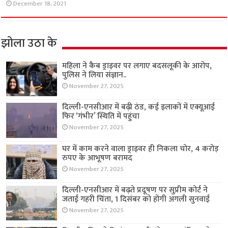
December 18, 2021
झोला उठा के
महिला ने कैब ड्राइवर पर लगाए बदसलूकी के आरोप,
पुलिस ने लिया संज्ञान..
November 27, 2025
दिल्ली-एनसीआर में बढ़ी ठंड, कई इलाकों में एक्यूआई
फिर ‘गंभीर’ स्थिति में पहुंचा
November 27, 2025
घर में काम करने वाला ड्राइवर ही निकला चोर, 4 करोड़
रुपए के आभूषण बरामद
November 27, 2025
दिल्ली-एनसीआर में बढ़ते प्रदूषण पर सुप्रीम कोर्ट ने
जताई गहरी चिंता, 1 दिसंबर को होगी अगली सुनवाई
November 27, 2025