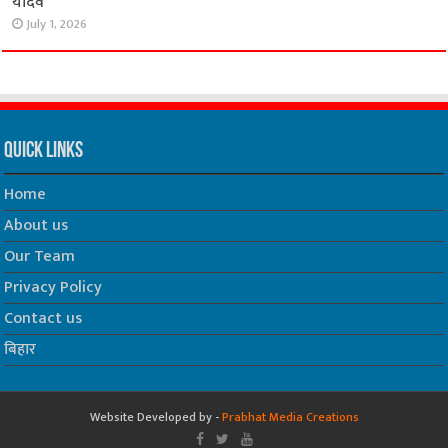
यादव
July 1, 2026
Quick Links
Home
About us
Our Team
Privacy Policy
Contact us
बिहार
Website Developed by -
Prabhat Media Creations