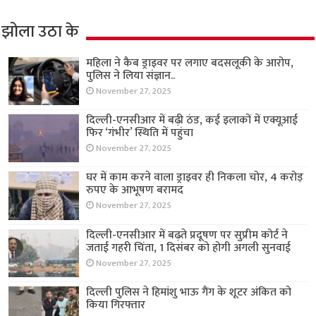
झोला उठा के
महिला ने कैब ड्राइवर पर लगाए बदसलूकी के आरोप,
पुलिस ने लिया संज्ञान..
November 27, 2025
दिल्ली-एनसीआर में बढ़ी ठंड, कई इलाकों में एक्यूआई
फिर ‘गंभीर’ स्थिति में पहुंचा
November 27, 2025
घर में काम करने वाला ड्राइवर ही निकला चोर, 4 करोड़
रुपए के आभूषण बरामद
November 27, 2025
दिल्ली-एनसीआर में बढ़ते प्रदूषण पर सुप्रीम कोर्ट ने
जताई गहरी चिंता, 1 दिसंबर को होगी अगली सुनवाई
November 27, 2025
दिल्ली पुलिस ने हिमांशु भाऊ गैंग के शूटर अंकित को
किया गिरफ्तार