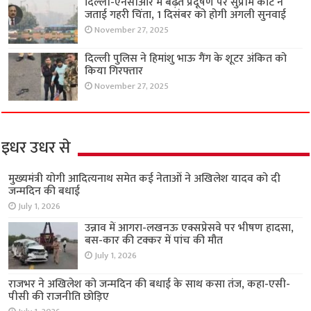
दिल्ली-एनसीआर में बढ़ते प्रदूषण पर सुप्रीम कोर्ट ने
जताई गहरी चिंता, 1 दिसंबर को होगी अगली सुनवाई
November 27, 2025
दिल्ली पुलिस ने हिमांशु भाऊ गैंग के शूटर अंकित को
किया गिरफ्तार
November 27, 2025
इधर उधर से
मुख्यमंत्री योगी आदित्यनाथ समेत कई नेताओं ने अखिलेश यादव को दी
जन्मदिन की बधाई
July 1, 2026
उन्नाव में आगरा-लखनऊ एक्सप्रेसवे पर भीषण हादसा,
बस-कार की टक्कर में पांच की मौत
July 1, 2026
राजभर ने अखिलेश को जन्मदिन की बधाई के साथ कसा तंज, कहा-एसी-
पीसी की राजनीति छोड़िए