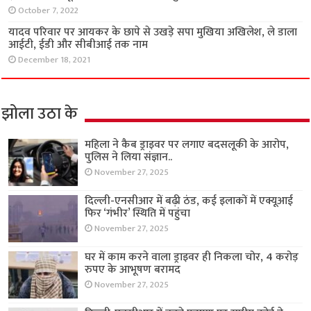
October 7, 2022
यादव परिवार पर आयकर के छापे से उखड़े सपा मुखिया अखिलेश, ले डाला
आईटी, ईडी और सीबीआई तक नाम
December 18, 2021
झोला उठा के
महिला ने कैब ड्राइवर पर लगाए बदसलूकी के आरोप,
पुलिस ने लिया संज्ञान..
November 27, 2025
दिल्ली-एनसीआर में बढ़ी ठंड, कई इलाकों में एक्यूआई
फिर ‘गंभीर’ स्थिति में पहुंचा
November 27, 2025
घर में काम करने वाला ड्राइवर ही निकला चोर, 4 करोड़
रुपए के आभूषण बरामद
November 27, 2025