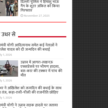
दिल्ली पुलिस ने हिमांशु भाऊ
गैंग के शूटर अंकित को किया
गिरफ्तार
November 27, 2025
 उधर से
यमंत्री योगी आदित्यनाथ समेत कई नेताओं ने
लेश यादव को दी जन्मदिन की बधाई
ly 1, 2026
उन्नाव में आगरा-लखनऊ
एक्सप्रेसवे पर भीषण हादसा,
बस-कार की टक्कर में पांच की
मौत
ly 1, 2026
भर ने अखिलेश को जन्मदिन की बधाई के साथ
 तंज, कहा-एसी-पीसी की राजनीति छोड़िए
ly 1, 2026
यमंत्री योगी ने उन्नाव सड़क हादसे पर जताया