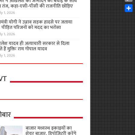
भर ने अखिलेश को जन्मदिन की बधाई के साथ
Cop
 तंज, कहा-एसी-पीसी की राजनीति छोड़िए
Link
ly 1, 2026
Shar
यमंत्री योगी ने उन्नाव सड़क हादसे पर जताया
, पीड़ित परिजनों को मदद का भरोसा
ly 1, 2026
लेश यादव ही अत्याचारी सरकार से दिला
 हैं मुक्तिः राम गोपाल यादव
ly 1, 2026
VT
ोबार
बाजार मध्यस्थ इकाइयों का
शेयर बाजार, डिपॉजिटरी करेंगे