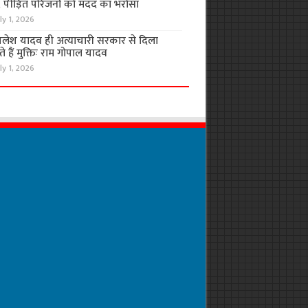
, पीड़ित परिजनों को मदद का भरोसा
ly 1, 2026
लेश यादव ही अत्याचारी सरकार से दिला
 हैं मुक्तिः राम गोपाल यादव
ly 1, 2026