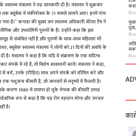
राज
के स्वास्थ्य मंत्रालय ने यह जानकारी दी है। मंत्रालय ने शुक्रवार
कसा
न तक क्यूबेक में मंकीपॉक्स के 71 मामले सामने आए। इनमें पांच
Ju
़ा गया है।” कनाडा की मुख्य जन स्वास्थ्य अधिकारी थेरेसा टैम ने
मुख्
दुख
गिक और उभयलिंगी पुरुषों के हैं। उन्होंने कहा कि इस
Ju
मूह से संबंधित नहीं है और पुरुषों के साथ-साथ महिलाएं भी
अखि
र, क्यूबेक स्वास्थ्य मंत्रालय ने लोगों को 21 दिनों की अवधि के
सकते
 है। मंत्रालय ने कहा है कि यदि वे संक्रमण के एक संदिग्ध
Ju
 संपर्क में रहे हैं, तो विशेष सावधानी बरतें। मंत्रालय ने कहा,
ों से बचें, उनके (पीड़ित) साथ अपने संपर्क को सीमित करें और
AD
 एक पशुजन्य बीमारी है, जो जानवरों से मनुष्यों में फैलती है।
के कारण 1980 में समाप्त हो चुके चेचक की बीमारी उत्पन्न
े सार्वजनिक रूप से कहा है कि यह रोग पहचान योग्य और उपचार
ीं है।
कार
S