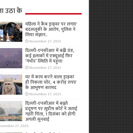
ा उठा के
महिला ने कैब ड्राइवर पर लगाए
बदसलूकी के आरोप, पुलिस ने
लिया संज्ञान..
November 27, 2025
दिल्ली-एनसीआर में बढ़ी ठंड,
कई इलाकों में एक्यूआई फिर
‘गंभीर’ स्थिति में पहुंचा
November 27, 2025
घर में काम करने वाला ड्राइवर
ही निकला चोर, 4 करोड़ रुपए
के आभूषण बरामद
November 27, 2025
दिल्ली-एनसीआर में बढ़ते
प्रदूषण पर सुप्रीम कोर्ट ने जताई
गहरी चिंता, 1 दिसंबर को होगी
अगली सुनवाई
ovember 27, 2025