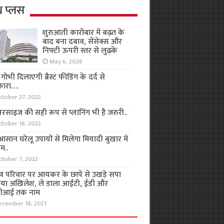
थ प्लस
शुरुआती कारोबार में बढ़त के
बाद बना दबाव, सेंसेक्स और
निफ्टी ऊपरी स्तर से लुढ़के
May 6, 2026
ा गोभी दिलाएगी ब्रैस्ट फीडिंग के दर्द से
कारा….
ctober 27, 2022
रसाइज की सही रूप से प्लानिंग भी है जरुरी..
ctober 18, 2022
सान घरेलू उपायों से मिलेगा मियादी बुखार में
म..
ctober 7, 2022
व परिवार पर आयकर के छापे से उखड़े सपा
िया अखिलेश, ले डाला आईटी, ईडी और
ीआई तक नाम
ecember 18, 2021