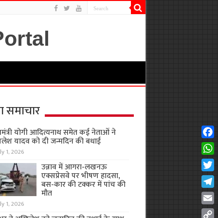
ा समाचार
यमंत्री योगी आदित्यनाथ समेत कई नेताओं ने
लेश यादव को दी जन्मदिन की बधाई
Fac
ly 1, 2026
Wha
उन्नाव में आगरा-लखनऊ
एक्सप्रेसवे पर भीषण हादसा,
Twit
बस-कार की टक्कर में पांच की
मौत
Tel
ly 1, 2026
Emai