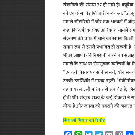
संक्रमितों की संख्या 77 हो गयी है। क्यूबेक 
को एक प्रेस विज्ञप्ति जारी कर कहा, “2 जू
मामले ओंटारियो में और एक अल्बर्टा में जोड
कहा कि दर्ज किए गए अधिकांश मामले समलैं
संक्रमण की चपेट में आने का खतरा किसी स
समान रूप से इससे प्रभावित हो सकती हैं। उध
भीतर लक्षणों की निगरानी करने की सलाह दी
मामले के साथ या रोगसूचक व्यक्तियों के निकट
“एक ही बिस्तर पर सोने से बचें, यौन संबंध
उनकी उपस्थिति में मास्क पहनें।” मंकीपॉक्स
यह वायरस उसी परिवार से संबंधित है, जिस
होती थी। संयुक्त राज्य के कई डॉक्टरों न
योग्य है और जनता को घबराने की जरूरत नह
सियासी मियार की रिपोर्ट
F
W
T
T
E
C