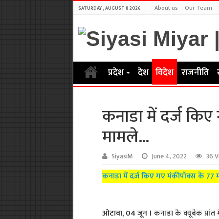
About us
Our Team
SATURDAY , AUGUST 8 2026
प्रदेश
देश
विदेश
राजनीति
कनाडा में दर्ज किए
मामले…
SiyasiM
June 4, 2022
36 V
कनाडा में दर्ज किए गए मंकीपॉक्स के 77
ओटावा, 04 जून ।
कनाडा के क्यूबेक प्रांत