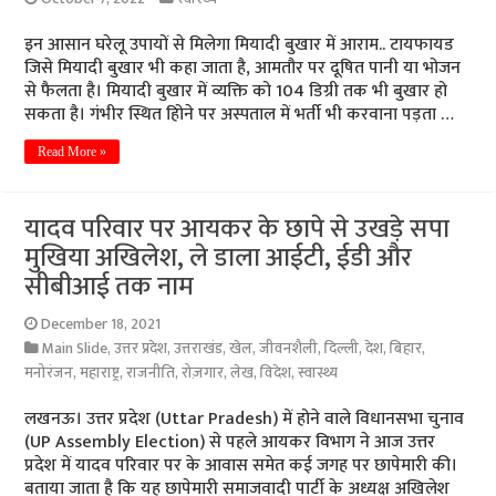
इन आसान घरेलू उपायों से मिलेगा मियादी बुखार में आराम.. टायफायड
जिसे मियादी बुखार भी कहा जाता है, आमतौर पर दूषित पानी या भोजन
से फैलता है। मियादी बुखार में व्यक्ति को 104 डिग्री तक भी बुखार हो
सकता है। गंभीर स्थित हिोने पर अस्पताल में भर्ती भी करवाना पड़ता …
Read More »
यादव परिवार पर आयकर के छापे से उखड़े सपा
मुखिया अखिलेश, ले डाला आईटी, ईडी और
सीबीआई तक नाम
December 18, 2021
Main Slide
,
उत्तर प्रदेश
,
उत्तराखंड
,
खेल
,
जीवनशैली
,
दिल्ली
,
देश
,
बिहार
,
मनोरंजन
,
महाराष्ट्र
,
राजनीति
,
रोज़गार
,
लेख
,
विदेश
,
स्वास्थ्य
लखनऊ। उत्तर प्रदेश (Uttar Pradesh) में होने वाले विधानसभा चुनाव
(UP Assembly Election) से पहले आयकर विभाग ने आज उत्तर
प्रदेश में यादव परिवार पर के आवास समेत कई जगह पर छापेमारी की।
बताया जाता है कि यह छापेमारी समाजवादी पार्टी के अध्यक्ष अखिलेश