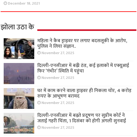
December 18, 2021
झोला उठा के
महिला ने कैब ड्राइवर पर लगाए बदसलूकी के आरोप,
पुलिस ने लिया संज्ञान..
November 27, 2025
दिल्ली-एनसीआर में बढ़ी ठंड, कई इलाकों में एक्यूआई
फिर ‘गंभीर’ स्थिति में पहुंचा
November 27, 2025
घर में काम करने वाला ड्राइवर ही निकला चोर, 4 करोड़
रुपए के आभूषण बरामद
November 27, 2025
दिल्ली-एनसीआर में बढ़ते प्रदूषण पर सुप्रीम कोर्ट ने
जताई गहरी चिंता, 1 दिसंबर को होगी अगली सुनवाई
November 27, 2025