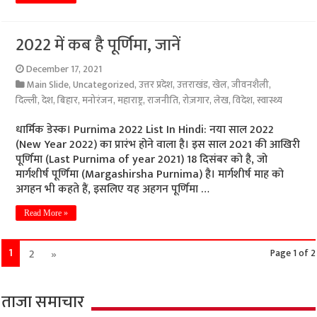
2022 में कब है पूर्णिमा, जानें
December 17, 2021
Main Slide
,
Uncategorized
,
उत्तर प्रदेश
,
उत्तराखंड
,
खेल
,
जीवनशैली
,
दिल्ली
,
देश
,
बिहार
,
मनोरंजन
,
महाराष्ट्र
,
राजनीति
,
रोज़गार
,
लेख
,
विदेश
,
स्वास्थ्य
धार्मिक डेस्क। Purnima 2022 List In Hindi: नया साल 2022
(New Year 2022) का प्रारंभ होने वाला है। इस साल 2021 की आखिरी
पूर्णिमा (Last Purnima of year 2021) 18 दिसंबर को है, जो
मार्गशीर्ष पूर्णिमा (Margashirsha Purnima) है। मार्गशीर्ष माह को
अगहन भी कहते हैं, इसलिए यह अहगन पूर्णिमा …
Read More »
1
2
»
Page 1 of 2
ताजा समाचार