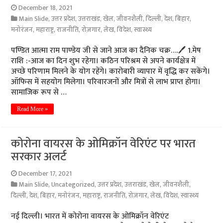
December 18, 2021
Main Slide
,
उत्तर प्रदेश
,
उत्तराखंड
,
खेल
,
जीवनशैली
,
दिल्ली
,
देश
,
बिहार
,
मनोरंजन
,
महाराष्ट्र
,
राजनीति
,
रोज़गार
,
लेख
,
विदेश
,
स्वास्थ्य
पण्डित आत्मा राम पाण्डेय जी से जाने आज का दैनिक चक्र….🖊️ 1.मेष
राशि :-आज का दिन शुभ रहेगा। कठिन परिश्रम से अपने कार्यक्षेत्र में
अच्छे परिणाम मिलने के योग रहेंगे। कारोबारी व्यापार में वृद्धि कर सकेंगे।
ऑफिस में सहयोग मिलेगा। परिवारजनों और मित्रों से लाभ प्राप्त होगा।
सामाजिक रूप से …
Read More »
कोरोना वायरस के ओमिक्रॉन वेरिएंट पर भारत
सरकार अलर्ट
December 17, 2021
Main Slide
,
Uncategorized
,
उत्तर प्रदेश
,
उत्तराखंड
,
खेल
,
जीवनशैली
,
दिल्ली
,
देश
,
बिहार
,
मनोरंजन
,
महाराष्ट्र
,
राजनीति
,
रोज़गार
,
लेख
,
विदेश
,
स्वास्थ्य
नई दिल्ली। भारत में कोरोना वायरस के ओमिक्रॉन वेरिएंट