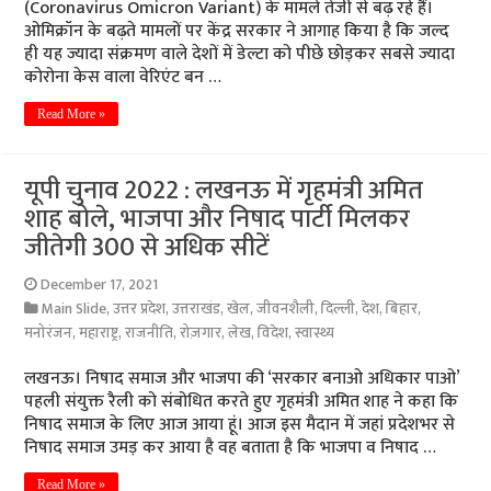
(Coronavirus Omicron Variant) के मामले तेजी से बढ़ रहे हैं।
ओमिक्रॉन के बढ़ते मामलों पर केंद्र सरकार ने आगाह किया है कि जल्द
ही यह ज्यादा संक्रमण वाले देशों में डेल्टा को पीछे छोड़कर सबसे ज्यादा
कोरोना केस वाला वेरिएंट बन …
Read More »
यूपी चुनाव 2022 : लखनऊ में गृहमंत्री अमित
शाह बोले, भाजपा और निषाद पार्टी मिलकर
जीतेगी 300 से अधिक सीटें
December 17, 2021
Main Slide
,
उत्तर प्रदेश
,
उत्तराखंड
,
खेल
,
जीवनशैली
,
दिल्ली
,
देश
,
बिहार
,
मनोरंजन
,
महाराष्ट्र
,
राजनीति
,
रोज़गार
,
लेख
,
विदेश
,
स्वास्थ्य
लखनऊ। निषाद समाज और भाजपा की ‘सरकार बनाओ अधिकार पाओ’
पहली संयुक्त रैली को संबोधित करते हुए गृहमंत्री अमित शाह ने कहा कि
निषाद समाज के लिए आज आया हूं। आज इस मैदान में जहां प्रदेशभर से
निषाद समाज उमड़ कर आया है वह बताता है कि भाजपा व निषाद …
Read More »